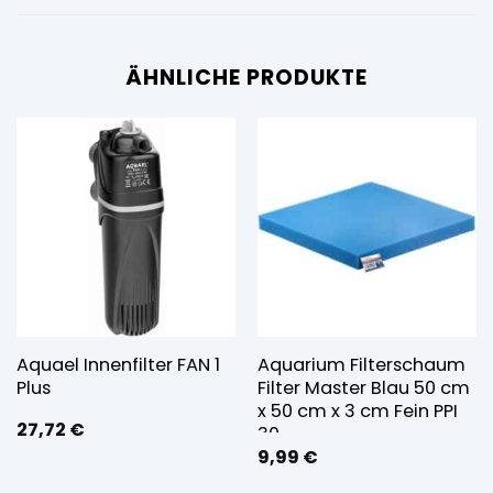
ÄHNLICHE PRODUKTE
Aquael Innenfilter FAN 1
Aquarium Filterschaum
Plus
Filter Master Blau 50 cm
x 50 cm x 3 cm Fein PPI
27,72
€
30
9,99
€