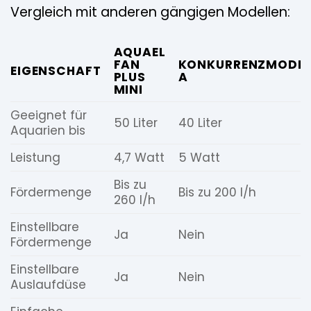
Vergleich mit anderen gängigen Modellen:
AQUAEL
FAN
KONKURRENZMODEL
EIGENSCHAFT
PLUS
A
MINI
Geeignet für
50 Liter
40 Liter
Aquarien bis
Leistung
4,7 Watt
5 Watt
Bis zu
Fördermenge
Bis zu 200 l/h
260 l/h
Einstellbare
Ja
Nein
Fördermenge
Einstellbare
Ja
Nein
Auslaufdüse