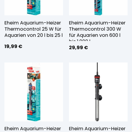
Eheim Aquarium-Heizer
Eheim Aquarium-Heizer
Thermocontrol 25 W für
Thermocontrol 300 W
Aquarien von 20 l bis 25 l
für Aquarien von 600 l
bis 1.000 l
19,99
€
29,99
€
Eheim Aquarium-Heizer
Eheim Aquarium-Heizer