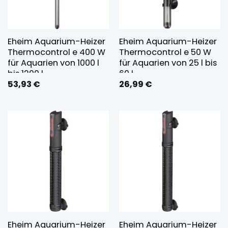
Eheim Aquarium-Heizer
Eheim Aquarium-Heizer
Thermocontrol e 400 W
Thermocontrol e 50 W
für Aquarien von 1000 l
für Aquarien von 25 l bis
bis 1200 l
60 l
53,93
€
26,99
€
Eheim Aquarium-Heizer
Eheim Aquarium-Heizer