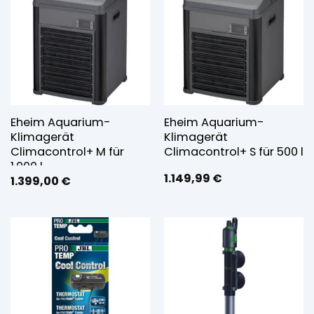
Eheim Aquarium-
Eheim Aquarium-
Klimagerät
Klimagerät
Climacontrol+ M für
Climacontrol+ S für 500 l
1.000 l
1.149,99
€
1.399,00
€