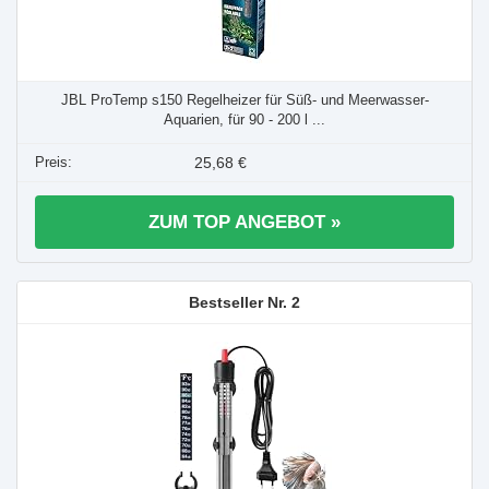
JBL ProTemp s150 Regelheizer für Süß- und Meerwasser-
Aquarien, für 90 - 200 l ...
25,68 €
ZUM TOP ANGEBOT »
2