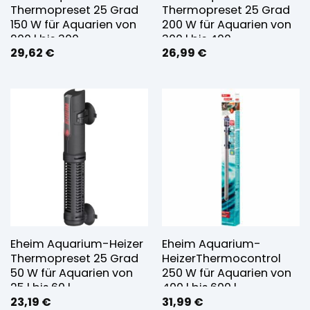
Thermopreset 25 Grad
Thermopreset 25 Grad
150 W für Aquarien von
200 W für Aquarien von
200 l bis 300
300 l bis 400
29,62
€
26,99
€
Eheim Aquarium-Heizer
Eheim Aquarium-
Thermopreset 25 Grad
HeizerThermocontrol
50 W für Aquarien von
250 W für Aquarien von
25 l bis 60 l
400 l bis 600 l
23,19
€
31,99
€