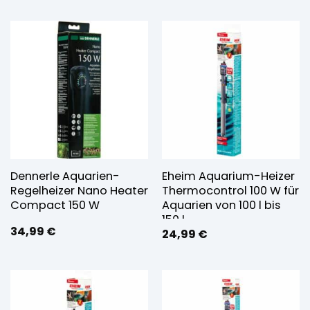
Dennerle Aquarien-
Eheim Aquarium-Heizer
Regelheizer Nano Heater
Thermocontrol 100 W für
Compact 150 W
Aquarien von 100 l bis
150 l
34,99
€
24,99
€