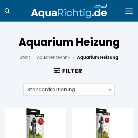
Zum
Inhalt
springen
Aquarium Heizung
Start
»
Aquarientechnik
»
Aquarium Heizung
FILTER