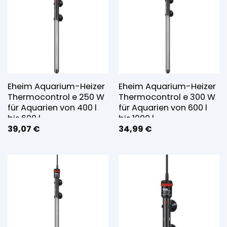
Eheim Aquarium-Heizer
Eheim Aquarium-Heizer
Thermocontrol e 250 W
Thermocontrol e 300 W
für Aquarien von 400 l
für Aquarien von 600 l
bis 600 l
bis 1000 l
39,07
€
34,99
€