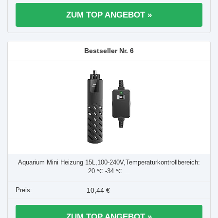
ZUM TOP ANGEBOT »
6
Aquarium Mini Heizung 15L,100-240V,Temperaturkontrollbereich:
20 ℃ -34 ℃ ...
10,44 €
ZUM TOP ANGEBOT »