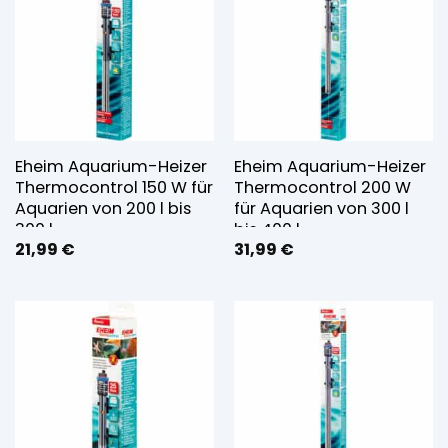
Eheim Aquarium-Heizer
Eheim Aquarium-Heizer
Thermocontrol 150 W für
Thermocontrol 200 W
Aquarien von 200 l bis
für Aquarien von 300 l
300 l
bis 400 l
21,99
€
31,99
€