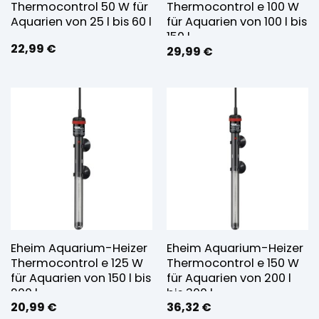
Thermocontrol 50 W für
Thermocontrol e 100 W
Aquarien von 25 l bis 60 l
für Aquarien von 100 l bis
150 l
22,99
€
29,99
€
Eheim Aquarium-Heizer
Eheim Aquarium-Heizer
Thermocontrol e 125 W
Thermocontrol e 150 W
für Aquarien von 150 l bis
für Aquarien von 200 l
200 l
bis 300 l
20,99
€
36,32
€