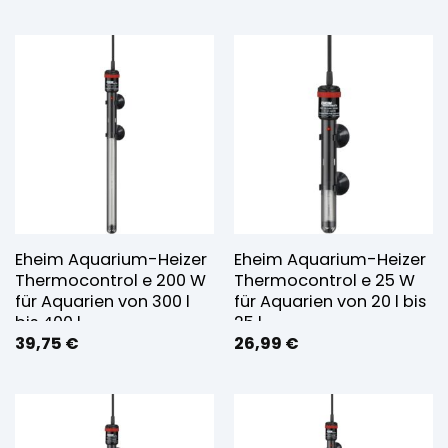
Eheim Aquarium-Heizer
Eheim Aquarium-Heizer
Thermocontrol e 200 W
Thermocontrol e 25 W
für Aquarien von 300 l
für Aquarien von 20 l bis
bis 400 l
25 l
39,75
€
26,99
€