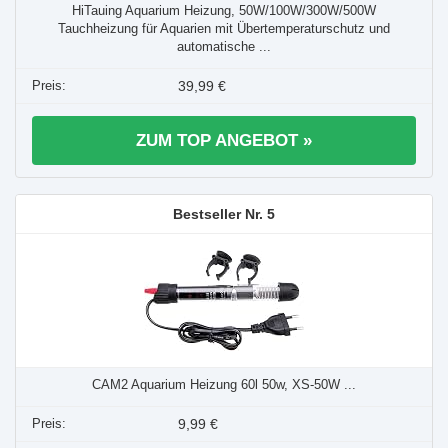
HiTauing Aquarium Heizung, 50W/100W/300W/500W
Tauchheizung für Aquarien mit Übertemperaturschutz und
automatische ...
39,99 €
ZUM TOP ANGEBOT »
5
CAM2 Aquarium Heizung 60l 50w, XS-50W ...
9,99 €