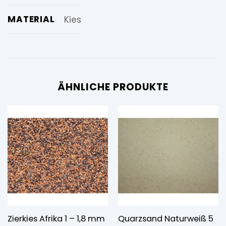
MATERIAL
Kies
ÄHNLICHE PRODUKTE
Zierkies Afrika 1 – 1,8 mm
Quarzsand Naturweiß 5