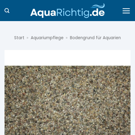
Zum
Inhalt
springen
Start
»
Aquariumpflege
»
Bodengrund für Aquarien