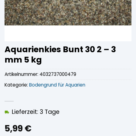
Aquarienkies Bunt 30 2 – 3
mm 5 kg
Artikelnummer:
4032737000479
Kategorie:
Bodengrund für Aquarien
Lieferzeit: 3 Tage
5,99
€