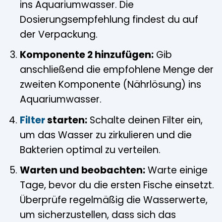
ins Aquariumwasser. Die
Dosierungsempfehlung findest du auf
der Verpackung.
Komponente 2 hinzufügen:
Gib
anschließend die empfohlene Menge der
zweiten Komponente (Nährlösung) ins
Aquariumwasser.
Filter
starten:
Schalte deinen Filter ein,
um das Wasser zu zirkulieren und die
Bakterien optimal zu verteilen.
Warten und beobachten:
Warte einige
Tage, bevor du die ersten Fische einsetzt.
Überprüfe regelmäßig die Wasserwerte,
um sicherzustellen, dass sich das