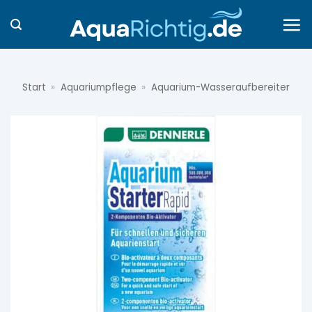
Zum
Inhalt
springen
Start
»
Aquariumpflege
»
Aquarium-Wasseraufbereiter