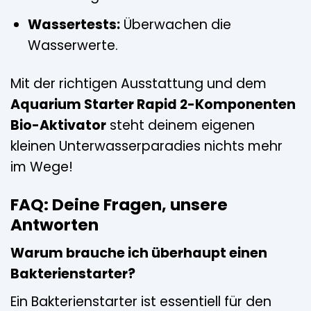
Wassertests:
Überwachen die
Wasserwerte.
Mit der richtigen Ausstattung und dem
Aquarium Starter Rapid 2-Komponenten
Bio-Aktivator
steht deinem eigenen
kleinen Unterwasserparadies nichts mehr
im Wege!
FAQ: Deine Fragen, unsere
Antworten
Warum brauche ich überhaupt einen
Bakterienstarter?
Ein Bakterienstarter ist essentiell für den