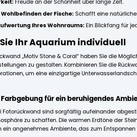
keit:
Freude an der Schönheit über lange Zeit.
 Wohlbefinden der Fische:
Schafft eine natürlic
Aufwertung Ihres Wohnraums:
Ein Blickfang für je
Sie Ihr Aquarium individuell
ückwand „Motiv Stone & Coral“ haben Sie die Möglic
stellungen zu gestalten. Kombinieren Sie die Rückw
ationen, um eine einzigartige Unterwasserlandschaf
Farbgebung für ein beruhigendes Ambi
bi Fotorückwand sind sorgfältig aufeinander abge
sphäre zu schaffen. Die warmen Erdtöne der Stei
en ein angenehmes Ambiente, das zum Entspannen 