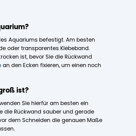
quarium?
 des Aquariums befestigt. Am besten
nde oder transparentes Klebeband.
rocken ist, bevor Sie die Rückwand
n
an den Ecken fixieren, um einen noch
groß ist?
rwenden Sie hierfür am besten ein
Sie die Rückwand sauber und gerade
ch, vor dem Schneiden die genauen Maße
ssen.