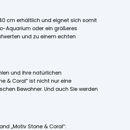
40 cm erhältlich und eignet sich somit
ano-Aquarium oder ein größeres
ufwerten und zu einem echten
len und ihre natürlichen
 & Coral“ ist nicht nur eine
tischen Bewohner. Und auch Sie werden
wand „Motiv Stone & Coral“: