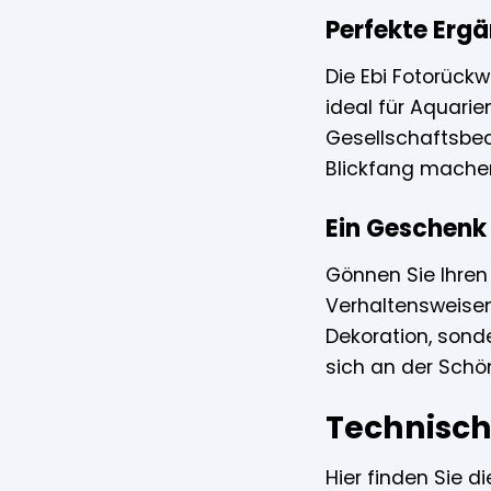
Perfekte Erg
Die Ebi Fotorückw
ideal für Aquari
Gesellschaftsbec
Blickfang mache
Ein Geschenk f
Gönnen Sie Ihren
Verhaltensweisen
Dekoration, sond
sich an der Schö
Technisch
Hier finden Sie d