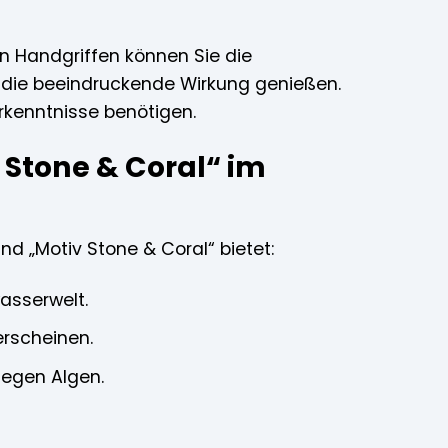
en Handgriffen können Sie die
 die beeindruckende Wirkung genießen.
Vorkenntnisse benötigen.
 Stone & Coral“ im
and „Motiv Stone & Coral“ bietet:
asserwelt.
erscheinen.
egen Algen.