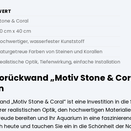
WERT
tone & Coral
0 cm x 40 cm
ochwertiger, wasserfester Kunststoff
aturgetreue Farben von Steinen und Korallen
ealistische Optik, Tiefenwirkung, einfache Installation
torückwand „Motiv Stone & Cora
n
and „Motiv Stone & Coral“ ist eine Investition in d
rer realistischen Optik, den hochwertigen Materialie
Freude bereiten und Ihr Aquarium in eine faszinier
h heute und tauchen Sie ein in die Schönheit der Na