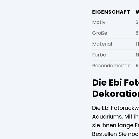
EIGENSCHAFT
Motiv
S
Größe
8
Material
H
Farbe
N
Besonderheiten
R
Die Ebi Fo
Dekoratio
Die Ebi Fotorückw
Aquariums. Mit ih
sie Ihnen lange 
Bestellen Sie noc