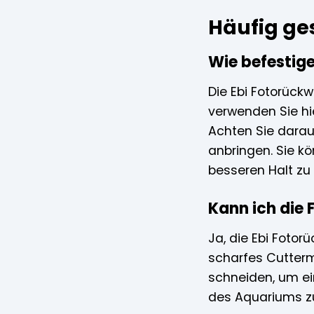
Häufig ge
Wie befestig
Die Ebi Fotorück
verwenden Sie hi
Achten Sie darau
anbringen. Sie k
besseren Halt zu
Kann ich die 
Ja, die Ebi Foto
scharfes Cutterm
schneiden, um ei
des Aquariums z