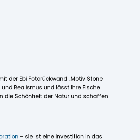
mit der Ebi Fotorückwand „Motiv Stone
 und Realismus und lässt Ihre Fische
in die Schönheit der Natur und schaffen
oration
– sie ist eine Investition in das