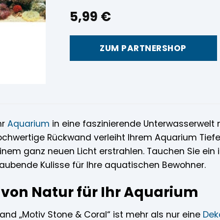
5,99
€
ZUM PARTNERSHOP
hr
Aquarium
in eine faszinierende Unterwasserwelt 
hochwertige Rückwand verleiht Ihrem Aquarium Tiefe
einem ganz neuen Licht erstrahlen. Tauchen Sie ein 
aubende Kulisse für Ihre aquatischen Bewohner.
 von Natur für Ihr Aquarium
and „Motiv Stone & Coral“ ist mehr als nur eine
Dek