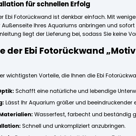
llation für schnellen Erfolg
der Ebi Fotorückwand ist denkbar einfach. Mit wenig
Außenseite Ihres Aquariums anbringen und sofort
 Anleitung liegt der Lieferung bei, sodass Sie keine 
le der Ebi Fotorückwand „Motiv
der wichtigsten Vorteile, die Ihnen die Ebi Fotorückw
Optik:
Schafft eine natürliche und lebendige Unterw
g:
Lässt Ihr Aquarium größer und beeindruckender 
aterialien:
Wasserfest, farbecht und beständig g
llation:
Schnell und unkompliziert anzubringen.