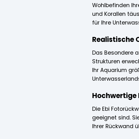
Wohlbefinden Ihr
und Korallen täu
für Ihre Unterwas
Realistische 
Das Besondere an 
Strukturen erwec
Ihr Aquarium größ
Unterwasserland
Hochwertige M
Die Ebi Fotorückw
geeignet sind. S
Ihrer Rückwand ü