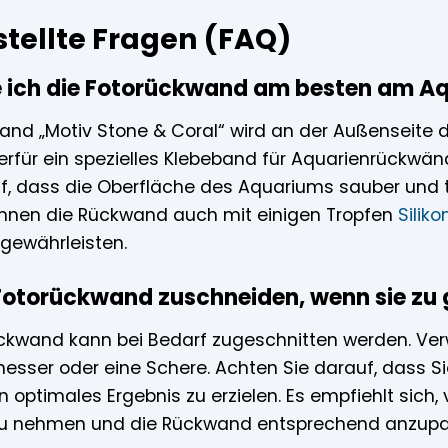
stellte Fragen (FAQ)
e ich die Fotorückwand am besten am A
wand „Motiv Stone & Coral“ wird an der Außenseite
erfür ein spezielles Klebeband für Aquarienrückwä
f, dass die Oberfläche des Aquariums sauber und t
önnen die Rückwand auch mit einigen Tropfen
Siliko
 gewährleisten.
Fotorückwand zuschneiden, wenn sie zu 
rückwand kann bei Bedarf zugeschnitten werden. Ve
esser oder eine Schere. Achten Sie darauf, dass 
n optimales Ergebnis zu erzielen. Es empfiehlt si
u nehmen und die Rückwand entsprechend anzupa