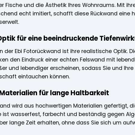
er Fische und die Ästhetik Ihres Wohnraums. Mit ihr
schend echt imitiert, schafft diese Rückwand ein
serwelt.
Optik für eine beeindruckende Tiefenwir
der Ebi Fotorückwand ist ihre realistische Optik. 
ken den Eindruck einer echten Felswand mit lebendi
er und lebendiger erscheinen, sodass Sie und Ihre 
schaft eintauchen können.
aterialien für lange Haltbarkeit
and wird aus hochwertigen Materialien gefertigt, di
ie ist wasserfest, farbecht und beständig gegen Al
ber lange Zeit erhalten, ohne dass Sie sich um a