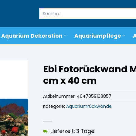
Suchen
nach:
Aquarium Dekoration
Aquariumpflege
Ebi Fotorückwand M
cm x 40 cm
Artikelnummer:
4047059108857
Kategorie:
Aquariumrückwände
Lieferzeit: 3 Tage