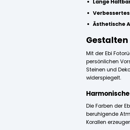
Lange Haltbar
Verbessertes
Ästhetische 
Gestalten 
Mit der Ebi Fotor
persönlichen Vor
Steinen und Dekor
widerspiegelt.
Harmonische 
Die Farben der E
beruhigende Atmo
Korallen erzeug