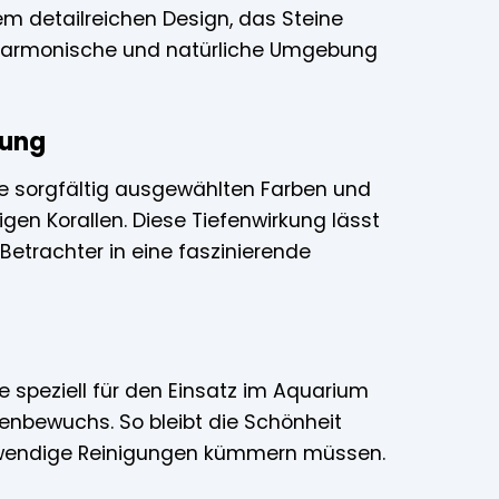
em detailreichen Design, das Steine
e harmonische und natürliche Umgebung
kung
Die sorgfältig ausgewählten Farben und
gen Korallen. Diese Tiefenwirkung lässt
Betrachter in eine faszinierende
e speziell für den Einsatz im Aquarium
genbewuchs. So bleibt die Schönheit
ufwendige Reinigungen kümmern müssen.