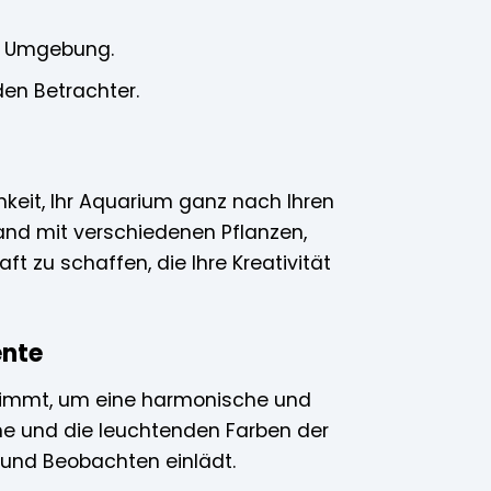
he Umgebung.
den Betrachter.
hkeit, Ihr Aquarium ganz nach Ihren
and mit verschiedenen Pflanzen,
t zu schaffen, die Ihre Kreativität
ente
stimmt, um eine harmonische und
ne und die leuchtenden Farben der
und Beobachten einlädt.