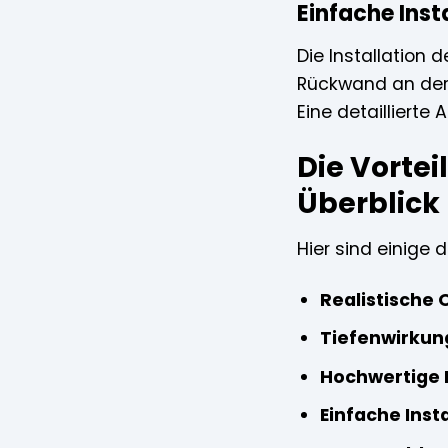
Einfache Insta
Die Installation 
Rückwand an der 
Eine detaillierte
Die Vortei
Überblick
Hier sind einige 
Realistische 
Tiefenwirkun
Hochwertige M
Einfache Insta