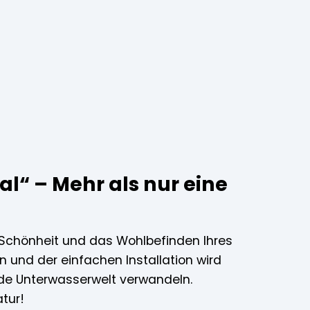
l“ – Mehr als nur eine
ie Schönheit und das Wohlbefinden Ihres
n und der einfachen Installation wird
ende Unterwasserwelt verwandeln.
tur!