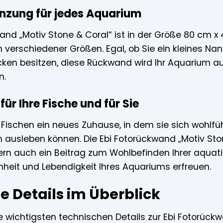
änzung für jedes Aquarium
and „Motiv Stone & Coral“ ist in der Größe 80 cm x 
en verschiedener Größen. Egal, ob Sie ein kleines N
ken besitzen, diese Rückwand wird Ihr Aquarium a
n.
ür Ihre Fische und für Sie
 Fischen ein neues Zuhause, in dem sie sich wohlfüh
 ausleben können. Die Ebi Fotorückwand „Motiv Stone
ern auch ein Beitrag zum Wohlbefinden Ihrer aqua
nheit und Lebendigkeit Ihres Aquariums erfreuen.
e Details im Überblick
ie wichtigsten technischen Details zur Ebi Fotorück