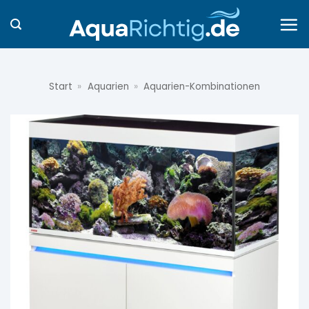
Zum
Inhalt
springen
Start
»
Aquarien
»
Aquarien-Kombinationen