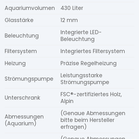
Aquariumvolumen
430 Liter
Glasstärke
12 mm
Integrierte LED-
Beleuchtung
Beleuchtung
Filtersystem
Integriertes Filtersystem
Heizung
Präzise Regelheizung
Leistungsstarke
Strömungspumpe
Strömungspumpe
FSC®-zertifiziertes Holz,
Unterschrank
Alpin
(Genaue Abmessungen
Abmessungen
bitte beim Hersteller
(Aquarium)
erfragen)