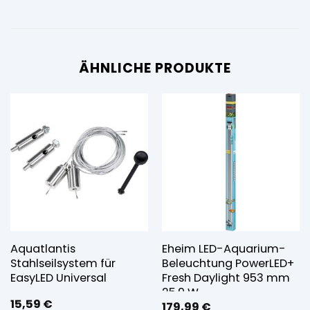
ÄHNLICHE PRODUKTE
Aquatlantis
Eheim LED-Aquarium-
Stahlseilsystem für
Beleuchtung PowerLED+
EasyLED Universal
Fresh Daylight 953 mm
25,9 W
15,59
€
179,99
€