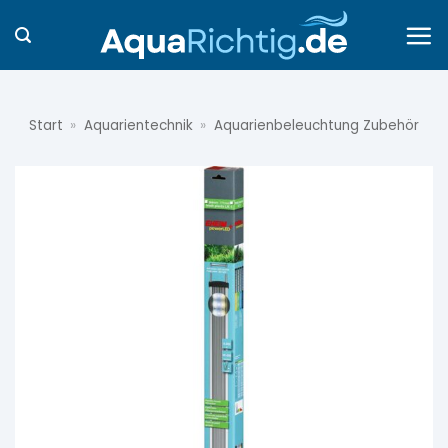
Zum
Inhalt
springen
Start
»
Aquarientechnik
»
Aquarienbeleuchtung Zubehör