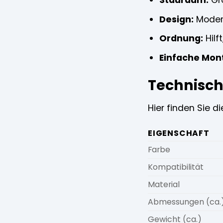
Stauraum:
Gro
Design:
Modern
Ordnung:
Hilf
Einfache Mon
Technisch
Hier finden Sie d
EIGENSCHAFT
Farbe
Kompatibilität
Material
Abmessungen (ca.
Gewicht (ca.)