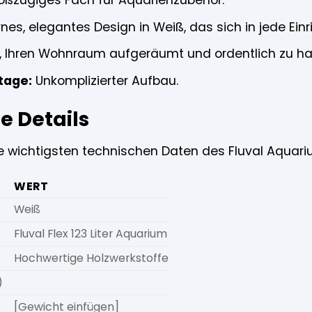
ßzügiges Fach für Aquarienzubehör.
es, elegantes Design in Weiß, das sich in jede Einr
t, Ihren Wohnraum aufgeräumt und ordentlich zu ha
tage:
Unkomplizierter Aufbau.
e Details
ie wichtigsten technischen Daten des Fluval Aquari
WERT
Weiß
Fluval Flex 123 Liter Aquarium
Hochwertige Holzwerkstoffe
)
[Gewicht einfügen]