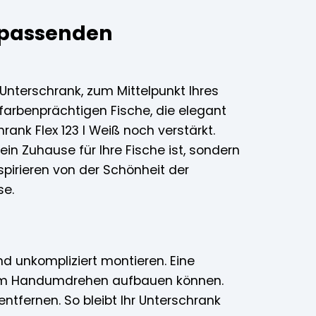
m passenden
n Unterschrank, zum Mittelpunkt Ihres
farbenprächtigen Fische, die elegant
ank Flex 123 l Weiß noch verstärkt.
in Zuhause für Ihre Fische ist, sondern
spirieren von der Schönheit der
se.
nd unkompliziert montieren. Eine
nk im Handumdrehen aufbauen können.
ntfernen. So bleibt Ihr Unterschrank