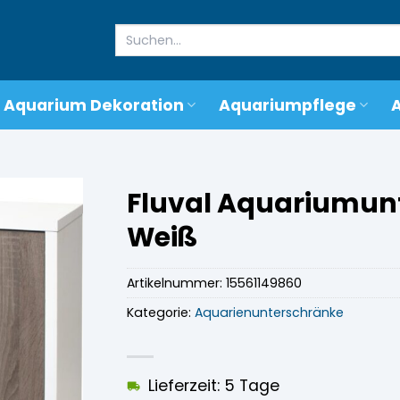
Suchen
nach:
Aquarium Dekoration
Aquariumpflege
Fluval Aquariumunte
Weiß
Artikelnummer:
15561149860
Kategorie:
Aquarienunterschränke
Lieferzeit: 5 Tage