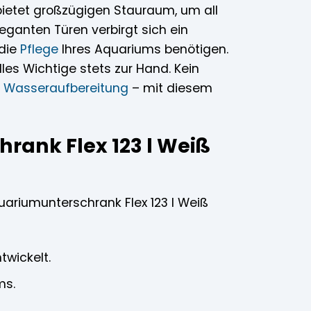
bietet großzügigen Stauraum, um all
leganten Türen verbirgt sich ein
 die
Pflege
Ihres Aquariums benötigen.
les Wichtige stets zur Hand. Kein
n
Wasseraufbereitung
– mit diesem
hrank Flex 123 l Weiß
quariumunterschrank Flex 123 l Weiß
twickelt.
ms.