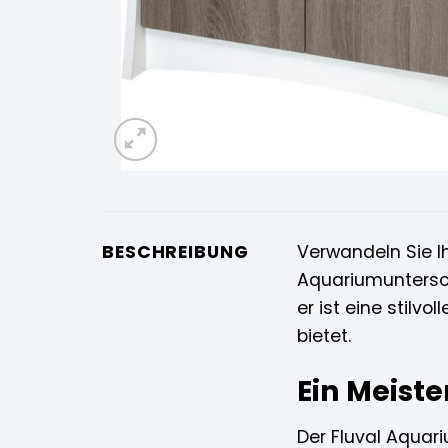
BESCHREIBUNG
Verwandeln Sie I
Aquariumunterschr
er ist eine stilv
bietet.
Ein Meiste
Der Fluval Aquari