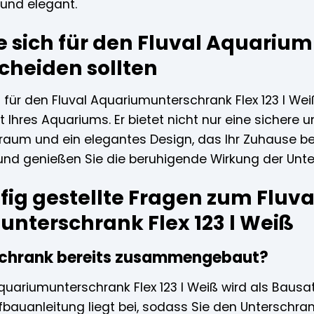
 und elegant.
 sich für den Fluval Aquariumu
cheiden sollten
für den Fluval Aquariumunterschrank Flex 123 l Weiß 
t Ihres Aquariums. Er bietet nicht nur eine sichere 
raum und ein elegantes Design, das Ihr Zuhause be
 und genießen Sie die beruhigende Wirkung der Unte
fig gestellte Fragen zum Fluva
nterschrank Flex 123 l Weiß
rschrank bereits zusammengebaut?
quariumunterschrank Flex 123 l Weiß wird als Bausatz 
fbauanleitung liegt bei, sodass Sie den Unterschra