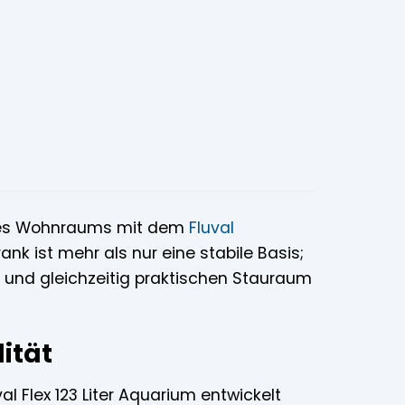
hres Wohnraums mit dem
Fluval
nk ist mehr als nur eine stabile Basis;
tzt und gleichzeitig praktischen Stauraum
ität
al Flex 123 Liter Aquarium entwickelt