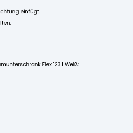
ichtung einfügt.
lten.
umunterschrank Flex 123 l Weiß: