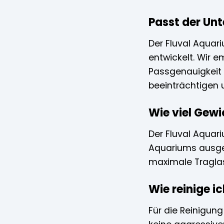
Passt der Un
Der Fluval Aquari
entwickelt. Wir 
Passgenauigkeit 
beeinträchtigen 
Wie viel Gew
Der Fluval Aquari
Aquariums ausgel
maximale Traglas
Wie reinige 
Für die Reinigun