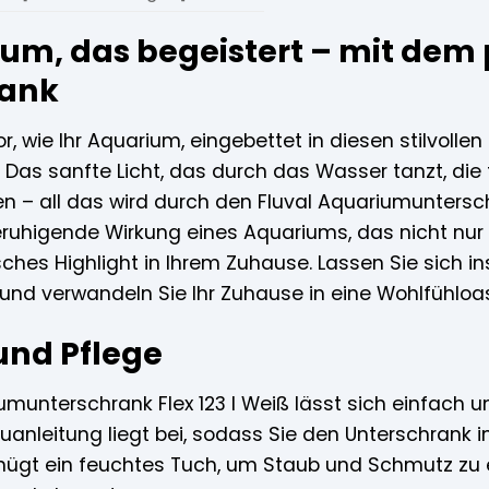
ium, das begeistert – mit de
rank
vor, wie Ihr Aquarium, eingebettet in diesen stilvolle
Das sanfte Licht, das durch das Wasser tanzt, die 
n – all das wird durch den Fluval Aquariumunterschr
eruhigende Wirkung eines Aquariums, das nicht nur e
ches Highlight in Ihrem Zuhause. Lassen Sie sich in
und verwandeln Sie Ihr Zuhause in eine Wohlfühloa
nd Pflege
umunterschrank Flex 123 l Weiß lässt sich einfach u
bauanleitung liegt bei, sodass Sie den Unterschra
enügt ein feuchtes Tuch, um Staub und Schmutz zu e