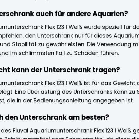
terschrank auch für andere Aquarien?
umunterschrank Flex 123 l Weiß wurde speziell für da
empfehlen, den Unterschrank nur für dieses Aquari
und Stabilität zu gewährleisten. Die Verwendung mi
und im schlimmsten Fall zu Schäden führen.
icht kann der Unterschrank tragen?
umunterschrank Flex 123 l Weiß ist für das Gewicht de
egt. Eine Überlastung des Unterschranks kann zu S
t, die in der Bedienungsanleitung angegeben ist.
ich den Unterschrank am besten?
g des Fluval Aquariumunterschrank Flex 123 l Weiß 