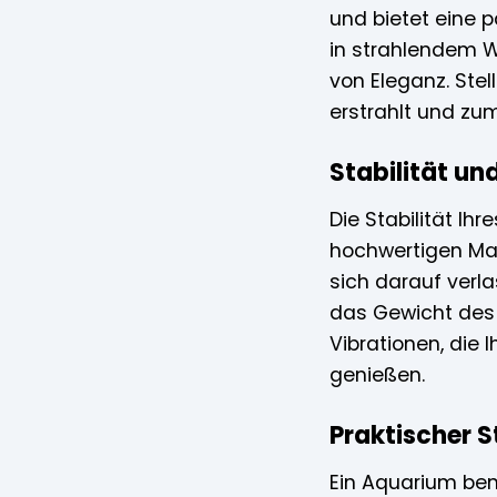
und bietet eine 
in strahlendem W
von Eleganz. Stel
erstrahlt und zu
Stabilität un
Die Stabilität Ih
hochwertigen Mate
sich darauf verla
das Gewicht des 
Vibrationen, die
genießen.
Praktischer 
Ein Aquarium benö