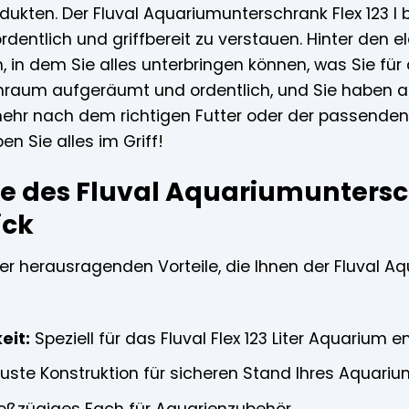
ukten. Der Fluval Aquariumunterschrank Flex 123 l 
ordentlich und griffbereit zu verstauen. Hinter den e
 in dem Sie alles unterbringen können, was Sie für
hnraum aufgeräumt und ordentlich, und Sie haben al
ehr nach dem richtigen Futter oder der passende
n Sie alles im Griff!
le des Fluval Aquariumuntersc
ick
der herausragenden Vorteile, die Ihnen der Fluval A
eit:
Speziell für das Fluval Flex 123 Liter Aquarium en
ste Konstruktion für sicheren Stand Ihres Aquariu