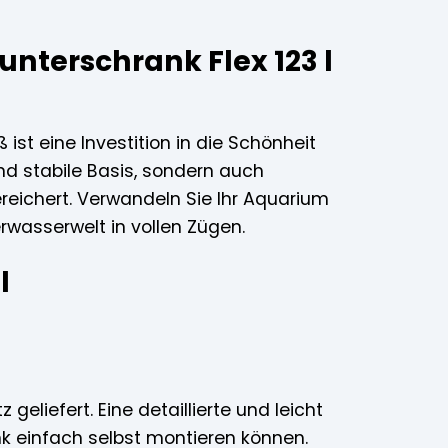
nterschrank Flex 123 l
ist eine Investition in die Schönheit
und stabile Basis, sondern auch
reichert. Verwandeln Sie Ihr Aquarium
rwasserwelt in vollen Zügen.
l
geliefert. Eine detaillierte und leicht
nk einfach selbst montieren können.