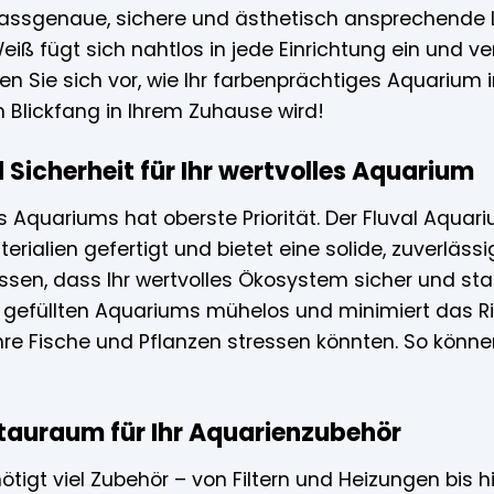
passgenaue, sichere und ästhetisch ansprechende 
eiß fügt sich nahtlos in jede Einrichtung ein und 
len Sie sich vor, wie Ihr farbenprächtiges Aquarium 
m Blickfang in Ihrem Zuhause wird!
d Sicherheit für Ihr wertvolles Aquarium
res Aquariums hat oberste Priorität. Der Fluval Aquari
rialien gefertigt und bietet eine solide, zuverlässi
ssen, dass Ihr wertvolles Ökosystem sicher und stabi
gefüllten Aquariums mühelos und minimiert das Ri
 Ihre Fische und Pflanzen stressen könnten. So könn
Stauraum für Ihr Aquarienzubehör
tigt viel Zubehör – von Filtern und Heizungen bis h