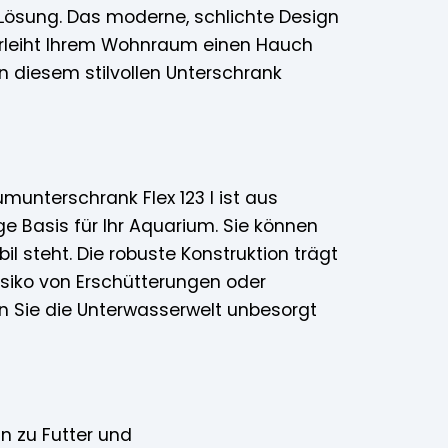
Lösung. Das moderne, schlichte Design
verleiht Ihrem Wohnraum einen Hauch
in diesem stilvollen Unterschrank
umunterschrank Flex 123 l ist aus
ge Basis für Ihr Aquarium. Sie können
l steht. Die robuste Konstruktion trägt
siko von Erschütterungen oder
en Sie die Unterwasserwelt unbesorgt
in zu Futter und