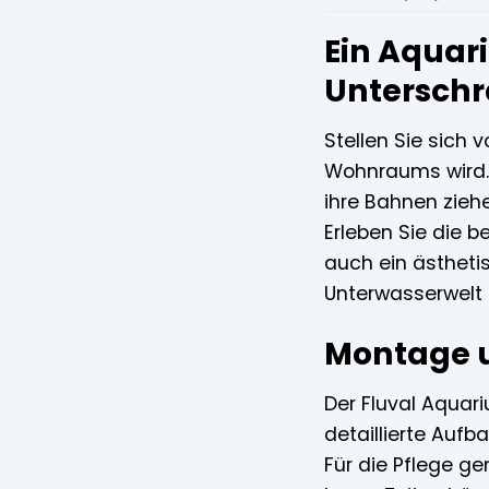
Ein Aquar
Untersch
Stellen Sie sich 
Wohnraums wird. 
ihre Bahnen ziehe
Erleben Sie die b
auch ein ästhetis
Unterwasserwelt 
Montage u
Der Fluval Aquari
detaillierte Auf
Für die Pflege g