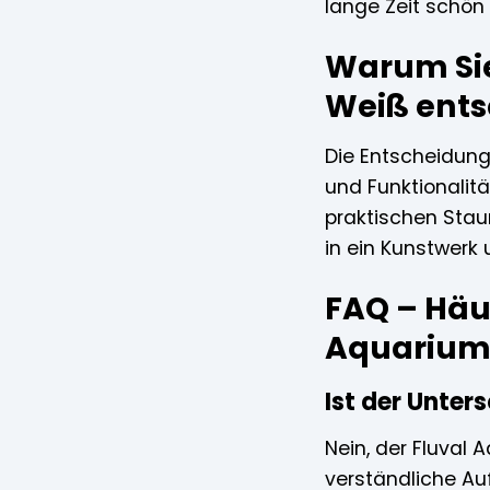
lange Zeit schön
Warum Sie
Weiß ents
Die Entscheidung 
und Funktionalitä
praktischen Stau
in ein Kunstwerk
FAQ – Häu
Aquariumu
Ist der Unte
Nein, der Fluval A
verständliche Au