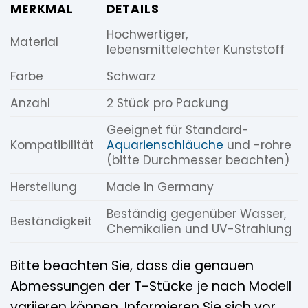
MERKMAL
DETAILS
Hochwertiger,
Material
lebensmittelechter Kunststoff
Farbe
Schwarz
Anzahl
2 Stück pro Packung
Geeignet für Standard-
Kompatibilität
Aquarienschläuche
und -rohre
(bitte Durchmesser beachten)
Herstellung
Made in Germany
Beständig gegenüber Wasser,
Beständigkeit
Chemikalien und UV-Strahlung
Bitte beachten Sie, dass die genauen
Abmessungen der T-Stücke je nach Modell
variieren können. Informieren Sie sich vor