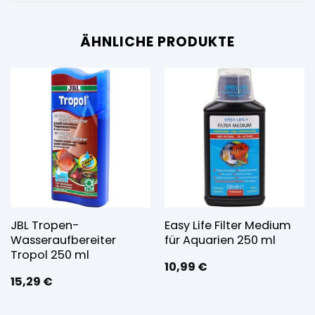
ÄHNLICHE PRODUKTE
JBL Tropen-
Easy Life Filter Medium
Wasseraufbereiter
für Aquarien 250 ml
Tropol 250 ml
10,99
€
15,29
€