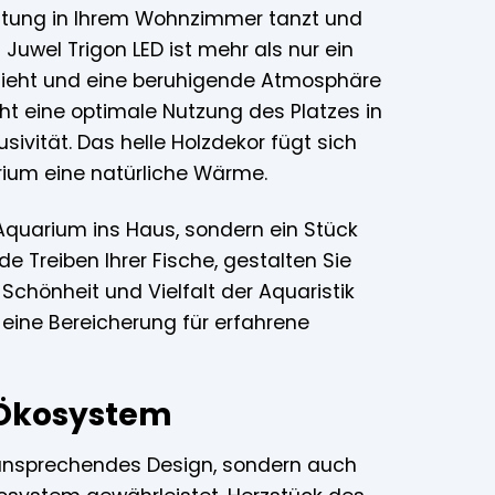
euchtung in Ihrem Wohnzimmer tanzt und
Juwel Trigon LED ist mehr als nur ein
h zieht und eine beruhigende Atmosphäre
ht eine optimale Nutzung des Platzes in
ivität. Das helle Holzdekor fügt sich
arium eine natürliche Wärme.
 Aquarium ins Haus, sondern ein Stück
e Treiben Ihrer Fische, gestalten Sie
Schönheit und Vielfalt der Aquaristik
 eine Bereicherung für erfahrene
 Ökosystem
 ansprechendes Design, sondern auch