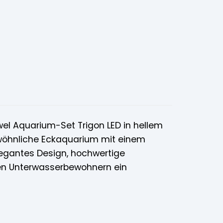
wel Aquarium-Set Trigon LED in hellem
wöhnliche Eckaquarium mit einem
egantes Design, hochwertige
gen Unterwasserbewohnern ein