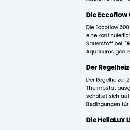
Die Eccoflow
Die Eccoflow 600
eine kontinuierl
Sauerstoff bei. D
Aquariums genieß
Der Regelhei
Der Regelheizer 
Thermostat ausge
schaltet sich au
Bedingungen für 
Die HeliaLux 