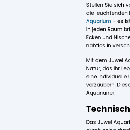
Stellen Sie sich 
die leuchtenden F
Aquarium
– es is
in jeden Raum br
Ecken und Nischen
nahtlos in versc
Mit dem Juwel Aq
Natur, das Ihr Le
eine individuelle
verzaubern. Diese
Aquarianer.
Technisch
Das Juwel Aquari