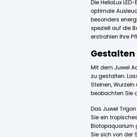
Die HeliaLux LED-
optimale Ausleuc
besonders energie
speziell auf die
erstrahlen Ihre P
Gestalten
Mit dem Juwel Aq
zu gestalten. Las
Steinen, Wurzeln
beobachten Sie d
Das Juwel Trigon 
Sie ein tropisch
Biotopaquarium g
Sie sich von der 