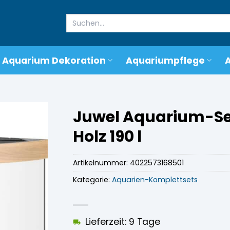
Suchen
nach:
Aquarium Dekoration
Aquariumpflege
Juwel Aquarium-Set
Holz 190 l
Artikelnummer:
4022573168501
Kategorie:
Aquarien-Komplettsets
Lieferzeit: 9 Tage