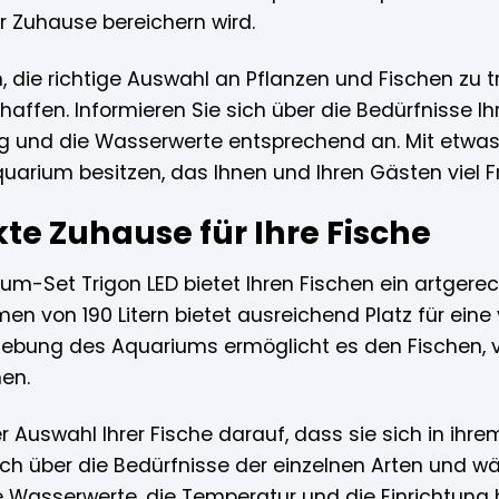
r Zuhause bereichern wird.
, die richtige Auswahl an Pflanzen und Fischen zu 
affen. Informieren Sie sich über die Bedürfnisse 
ung und die Wasserwerte entsprechend an. Mit etwa
uarium besitzen, das Ihnen und Ihren Gästen viel F
te Zuhause für Ihre Fische
um-Set Trigon LED bietet Ihren Fischen ein artger
n von 190 Litern bietet ausreichend Platz für eine v
ebung des Aquariums ermöglicht es den Fischen, 
hen.
r Auswahl Ihrer Fische darauf, dass sie sich in ih
ich über die Bedürfnisse der einzelnen Arten und wä
 Wasserwerte, die Temperatur und die Einrichtung h