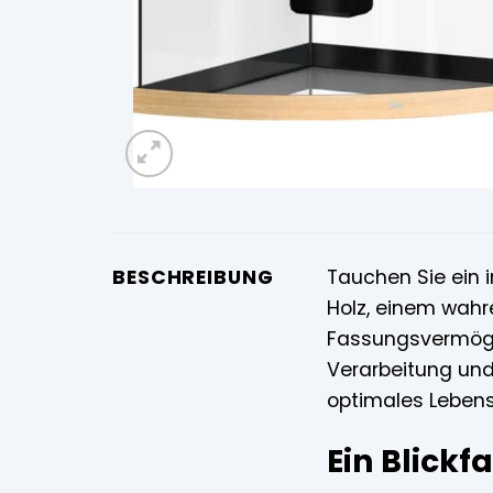
BESCHREIBUNG
Tauchen Sie ein 
Holz, einem wah
Fassungsvermögen
Verarbeitung und
optimales Lebens
Ein Blickf