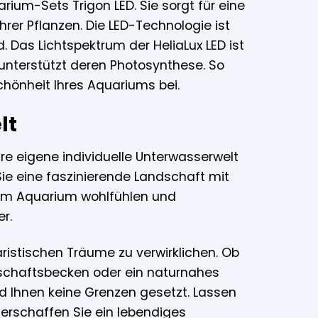
rium-Sets Trigon LED. Sie sorgt für eine
er Pflanzen. Die LED-Technologie ist
. Das Lichtspektrum der HeliaLux LED ist
unterstützt deren Photosynthese. So
Schönheit Ihres Aquariums bei.
lt
re eigene individuelle Unterwasserwelt
 Sie eine faszinierende Landschaft mit
hrem Aquarium wohlfühlen und
r.
aristischen Träume zu verwirklichen. Ob
lschaftsbecken oder ein naturnahes
 Ihnen keine Grenzen gesetzt. Lassen
d erschaffen Sie ein lebendiges