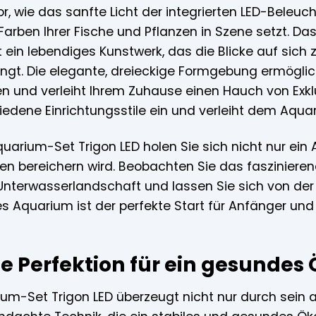
vor, wie das sanfte Licht der integrierten LED-Bel
arben Ihrer Fische und Pflanzen in Szene setzt. Das 
t ein lebendiges Kunstwerk, das die Blicke auf sic
ingt. Die elegante, dreieckige Formgebung ermöglic
 und verleiht Ihrem Zuhause einen Hauch von Exklus
hiedene Einrichtungsstile ein und verleiht dem Aqu
uarium-Set Trigon LED holen Sie sich nicht nur ein
ben bereichern wird. Beobachten Sie das faszinierend
 Unterwasserlandschaft und lassen Sie sich von der 
s Aquarium ist der perfekte Start für Anfänger und
e Perfektion für ein gesundes
um-Set Trigon LED überzeugt nicht nur durch sein