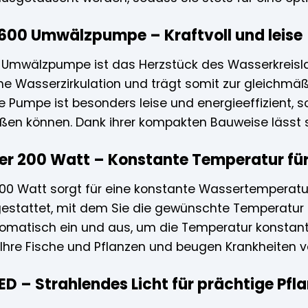
 600 Umwälzpumpe – Kraftvoll und leise
 Umwälzpumpe ist das Herzstück des Wasserkreislau
iche Wasserzirkulation und trägt somit zur gleichmä
ie Pumpe ist besonders leise und energieeffizient, 
en können. Dank ihrer kompakten Bauweise lässt s
zer 200 Watt – Konstante Temperatur fü
200 Watt sorgt für eine konstante Wassertemperatur
stattet, mit dem Sie die gewünschte Temperatur pr
tomatisch ein und aus, um die Temperatur konstant 
Ihre Fische und Pflanzen und beugen Krankheiten vo
LED – Strahlendes Licht für prächtige Pfl