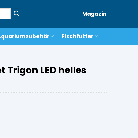
Magazin
Aquariumzubehör
Fischfutter
 Trigon LED helles