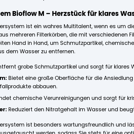
tem Bioflow M – Herzstück für klares Wa
ltersystem ist ein wahres Multitalent, wenn es um 
aus mehreren Filterkörben, die mit verschiedenen Fi
eiten Hand in Hand, um Schmutzpartikel, chemisch
us dem Wasser zu entfernen.
tfernt grobe Schmutzpartikel und sorgt für klares 
mm:
Bietet eine große Oberfläche für die Ansiedlung 
fallprodukte abbauen.
ndet chemische Verunreinigungen und sorgt für kris
er:
Reduziert den Nitratgehalt im Wasser und beug
tersystem ist besonders wartungsfreundlich und lässt
usgetauscht werden, sodass Sie stets für eine opti