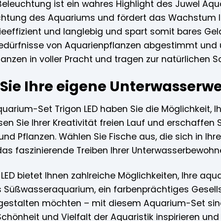
Beleuchtung ist ein wahres Highlight des Juwel Aqua
htung des Aquariums und fördert das Wachstum Ihr
effizient und langlebig und spart somit bares Geld
 Bedürfnisse von Aquarienpflanzen abgestimmt und 
flanzen in voller Pracht und tragen zur natürlichen 
 Sie Ihre eigene Unterwasserwe
uarium-Set Trigon LED haben Sie die Möglichkeit, Ih
sen Sie Ihrer Kreativität freien Lauf und erschaffen
 und Pflanzen. Wählen Sie Fische aus, die sich in I
as faszinierende Treiben Ihrer Unterwasserbewohne
LED bietet Ihnen zahlreiche Möglichkeiten, Ihre aqu
es Süßwasseraquarium, ein farbenprächtiges Gesel
estalten möchten – mit diesem Aquarium-Set sind
Schönheit und Vielfalt der Aquaristik inspirieren un