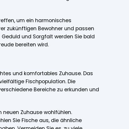
treffen, um ein harmonisches
Ihrer zukünftigen Bewohner und passen
s Geduld und Sorgfalt werden Sie bald
reude bereiten wird.
echtes und komfortables Zuhause. Das
ielfältige Fischpopulation. Die
verschiedene Bereiche zu erkunden und
rem neuen Zuhause wohlfühlen.
hlen Sie Fische aus, die ähnliche
aben. Vermeiden Sie es, zu viele