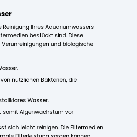
sser
die Reinigung Ihres Aquariumwassers
ltermedien bestückt sind. Diese
e Verunreinigungen und biologische
Wasser.
von nützlichen Bakterien, die
tallklares Wasser.
t somit Algenwachstum vor.
 sich leicht reinigen. Die Filtermedien
male Filterleistung sorgen können.