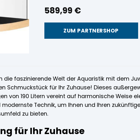
589,99
€
ZUM PARTNERSHOP
in die faszinierende Welt der Aquaristik mit dem Ju
ren Schmuckstück für Ihr Zuhause! Dieses außerge
 von 190 Litern vereint auf harmonische Weise el
 modernste Technik, um Ihnen und Ihren zukünfti
umfeld zu bieten.
ang für Ihr Zuhause