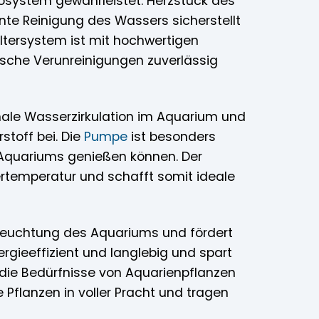
osystem gewährleistet. Herzstück des
ente Reinigung des Wassers sicherstellt
iltersystem ist mit hochwertigen
ische Verunreinigungen zuverlässig
male Wasserzirkulation im Aquarium und
stoff bei. Die
Pumpe
ist besonders
s Aquariums genießen können. Der
rtemperatur und schafft somit ideale
usleuchtung des Aquariums und fördert
rgieeffizient und langlebig und spart
f die Bedürfnisse von Aquarienpflanzen
Pflanzen in voller Pracht und tragen