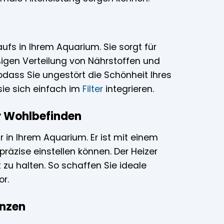
fs in Ihrem Aquarium. Sie sorgt für
ßigen Verteilung von Nährstoffen und
sodass Sie ungestört die Schönheit Ihres
ie sich einfach im
Filter
integrieren.
r Wohlbefinden
 in Ihrem Aquarium. Er ist mit einem
äzise einstellen können. Der Heizer
zu halten. So schaffen Sie ideale
r.
anzen