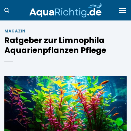
Zum
Inhalt
springen
MAGAZIN
Ratgeber zur Limnophila
Aquarienpflanzen Pflege