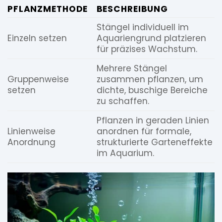
PFLANZMETHODE
BESCHREIBUNG
Stängel individuell im
Einzeln setzen
Aquariengrund platzieren
für präzises Wachstum.
Mehrere Stängel
Gruppenweise
zusammen pflanzen, um
setzen
dichte, buschige Bereiche
zu schaffen.
Pflanzen in geraden Linien
Linienweise
anordnen für formale,
Anordnung
strukturierte Garteneffekte
im Aquarium.