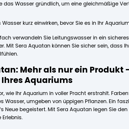
e das Wasser gründlich, um eine gleichmäßige Ver
 Wasser kurz einwirken, bevor Sie es in Ihr Aquariu
nfach verwandeln Sie Leitungswasser in ein sicheres
. Mit Sera Aquatan können Sie sicher sein, dass Ih
fühlen.
an: Mehr als nur ein Produkt – 
 Ihres Aquariums
vor, wie Ihr Aquarium in voller Pracht erstrahlt. Fa
ares Wasser, umgeben von üppigen Pflanzen. Ein fas
fs Neue begeistert. Mit Sera Aquatan legen Sie den
Erlebnis.