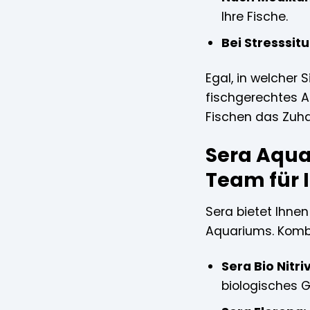
Ihre Fische.
Bei Stresssit
Egal, in welcher 
fischgerechtes A
Fischen das Zuha
Sera Aqua
Team für 
Sera bietet Ihnen
Aquariums. Kombi
Sera Bio Nitri
biologisches 