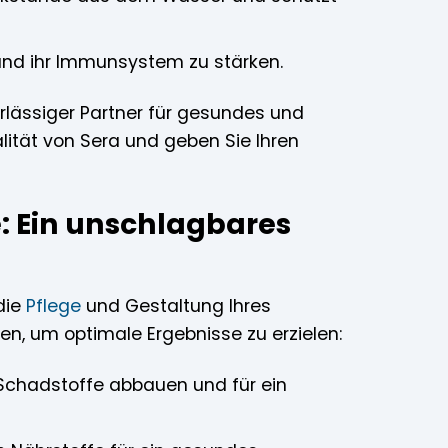
 und ihr Immunsystem zu stärken.
verlässiger Partner für gesundes und
ität von Sera und geben Sie Ihren
: Ein unschlagbares
die
Pflege
und Gestaltung Ihres
n, um optimale Ergebnisse zu erzielen:
e Schadstoffe abbauen und für ein