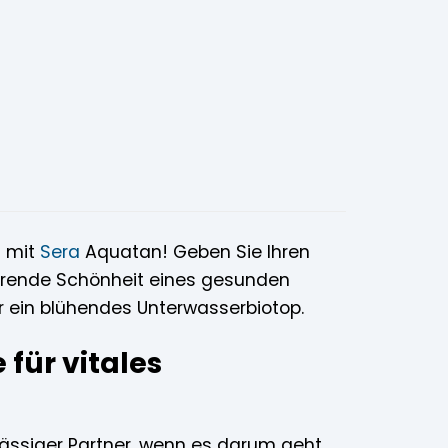
– mit
Sera
Aquatan! Geben Sie Ihren
ierende Schönheit eines gesunden
r ein blühendes Unterwasserbiotop.
für vitales
erlässiger Partner, wenn es darum geht,