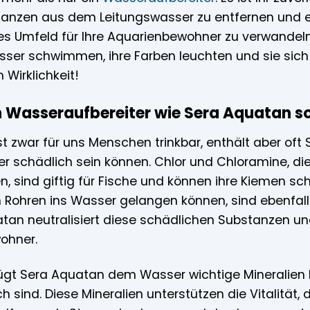
anzen aus dem Leitungswasser zu entfernen und es
s Umfeld für Ihre Aquarienbewohner zu verwandeln. S
asser schwimmen, ihre Farben leuchten und sie sic
 Wirklichkeit!
n Wasseraufbereiter wie Sera Aquatan s
t zwar für uns Menschen trinkbar, enthält aber oft
 schädlich sein können. Chlor und Chloramine, die
n, sind giftig für Fische und können ihre Kiemen s
en Rohren ins Wasser gelangen können, sind ebenfall
atan neutralisiert diese schädlichen Substanzen u
ohner.
ügt Sera Aquatan dem Wasser wichtige Mineralien hi
ch sind. Diese Mineralien unterstützen die Vitalit