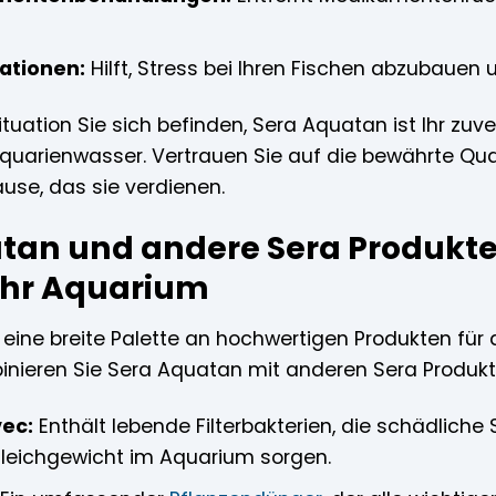
uationen:
Hilft, Stress bei Ihren Fischen abzubauen
Situation Sie sich befinden, Sera Aquatan ist Ihr zu
quarienwasser. Vertrauen Sie auf die bewährte Qual
use, das sie verdienen.
tan und andere Sera Produkte
Ihr Aquarium
 eine breite Palette an hochwertigen Produkten für 
nieren Sie Sera Aquatan mit anderen Sera Produkte
vec:
Enthält lebende Filterbakterien, die schädlich
Gleichgewicht im Aquarium sorgen.