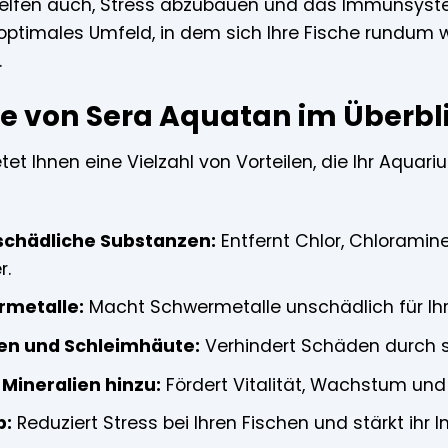
e helfen auch, Stress abzubauen und das Immunsyst
optimales Umfeld, in dem sich Ihre Fische rundum w
.
ile von Sera Aquatan im Überbl
et Ihnen eine Vielzahl von Vorteilen, die Ihr Aquar
 schädliche Substanzen:
Entfernt Chlor, Chlorami
r.
rmetalle:
Macht Schwermetalle unschädlich für Ihr
en und Schleimhäute:
Verhindert Schäden durch 
 Mineralien hinzu:
Fördert Vitalität, Wachstum und
b:
Reduziert Stress bei Ihren Fischen und stärkt ih