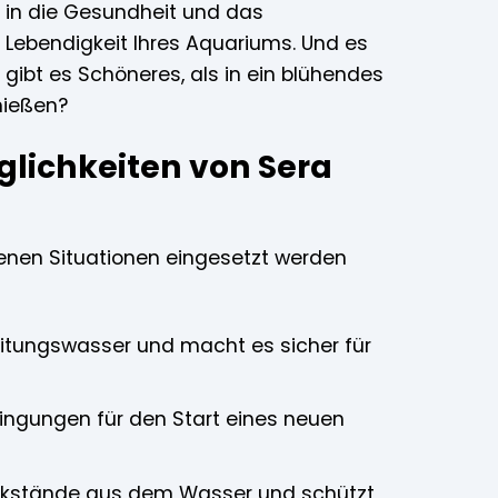
n in die Gesundheit und das
nd Lebendigkeit Ihres Aquariums. Und es
 gibt es Schöneres, als in ein blühendes
nießen?
glichkeiten von Sera
edenen Situationen eingesetzt werden
eitungswasser und macht es sicher für
ingungen für den Start eines neuen
kstände aus dem Wasser und schützt