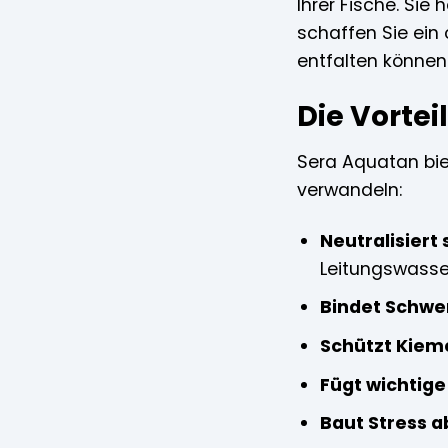
Ihrer Fische. Si
schaffen Sie ein 
entfalten können
Die Vorte
Sera Aquatan biet
verwandeln:
Neutralisiert
Leitungswasse
Bindet Schwe
Schützt Kiem
Fügt wichtige
Baut Stress a