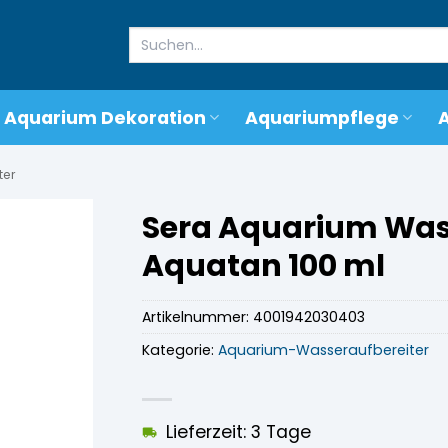
Suchen
nach:
Aquarium Dekoration
Aquariumpflege
ter
Sera Aquarium Was
Aquatan 100 ml
Artikelnummer:
4001942030403
Kategorie:
Aquarium-Wasseraufbereiter
Lieferzeit: 3 Tage