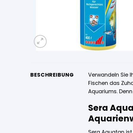
BESCHREIBUNG
Verwandeln Sie I
Fischen das Zuha
Aquariums. Denn 
Sera Aqua
Aquarien
Sera Aquatan ist