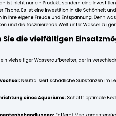
 ist nicht nur ein Produkt, sondern eine Investitio
r Fische. Es ist eine Investition in die Schönheit u
ion in Ihre eigene Freude und Entspannung. Denn was
ken und die faszinierende Welt unter Wasser zu ge
Sie die vielfältigen Einsatzmö
ein vielseitiger Wasseraufbereiter, der in verschi
wechsel:
Neutralisiert schädliche Substanzen im L
nrichtung eines Aquariums:
Schafft optimale Bed
mentenbehandlungen:
Entfernt Medikamentenrüc