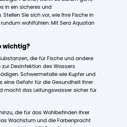
 in ein sicheres und
tellen Sie sich vor, wie Ihre Fische in
h rundum wohlfühlen. Mit Sera Aquatan
o wichtig?
 Substanzen, die für Fische und andere
 zur Desinfektion des Wassers
chädigen. Schwermetalle wie Kupfer und
s eine Gefahr für die Gesundheit Ihrer
nd macht das Leitungswasser sicher für
nzu, die für das Wohlbefinden Ihrer
ät, das Wachstum und die Farbenpracht