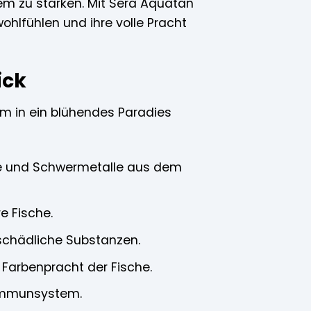
em zu stärken. Mit Sera Aquatan
ohlfühlen und ihre volle Pracht
ick
ium in ein blühendes Paradies
ne und Schwermetalle aus dem
e Fische.
schädliche Substanzen.
 Farbenpracht der Fische.
r Immunsystem.