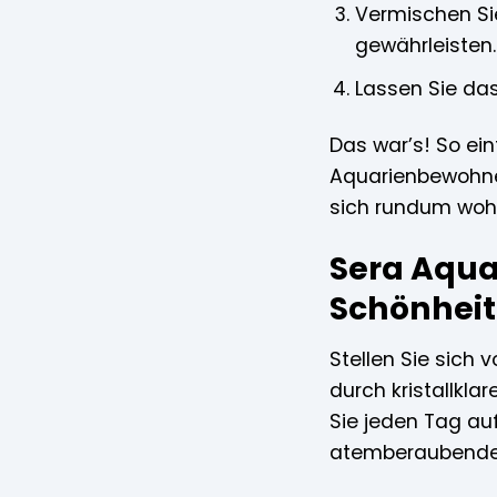
Vermischen Si
gewährleisten.
Lassen Sie das
Das war’s! So ei
Aquarienbewohner
sich rundum wohl
Sera Aquat
Schönheit
Stellen Sie sich 
durch kristallkl
Sie jeden Tag au
atemberaubende 