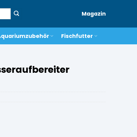
Magazin
Aquariumzubehör
Fischfutter
seraufbereiter