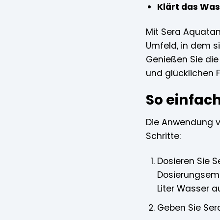
Klärt das Was
Mit Sera Aquatan 
Umfeld, in dem si
Genießen Sie die
und glücklichen 
So einfac
Die Anwendung vo
Schritte:
Dosieren Sie 
Dosierungsempf
Liter Wasser a
Geben Sie Ser