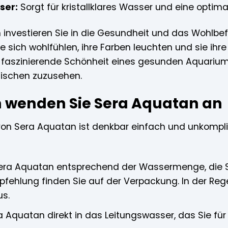
ser:
Sorgt für kristallklares Wasser und eine optimal
investieren Sie in die Gesundheit und das Wohlbefi
e sich wohlfühlen, ihre Farben leuchten und sie ihre
 faszinierende Schönheit eines gesunden Aquariums 
Fischen zuzusehen.
h wenden Sie Sera Aquatan an
n Sera Aquatan ist denkbar einfach und unkomplizi
Sera Aquatan entsprechend der Wassermenge, die S
ehlung finden Sie auf der Verpackung. In der Rege
us.
a Aquatan direkt in das Leitungswasser, das Sie f