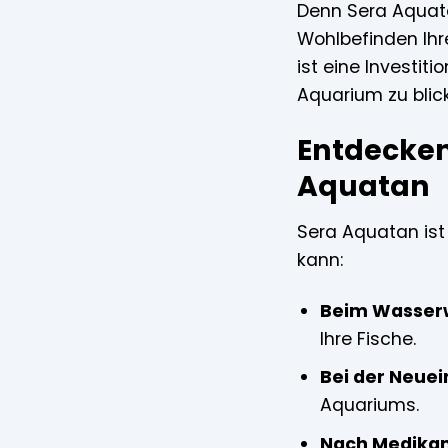
Denn Sera Aquatan
Wohlbefinden Ihre
ist eine Investit
Aquarium zu blic
Entdecken 
Aquatan
Sera Aquatan ist 
kann:
Beim Wasser
Ihre Fische.
Bei der Neuei
Aquariums.
Nach Medika