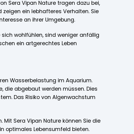
n Sera Vipan Nature tragen dazu bei,
und zeigen ein lebhafteres Verhalten. Sie
nteresse an ihrer Umgebung.
 sich wohlfühlen, sind weniger anfällig
Fischen ein artgerechtes Leben
ngeren Wasserbelastung im Aquarium.
e, die abgebaut werden müssen. Dies
ystem. Das Risiko von Algenwachstum
. Mit Sera Vipan Nature können Sie die
in optimales Lebensumfeld bieten.