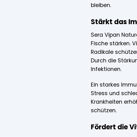
bleiben.
Stärkt das 
Sera Vipan Natur
Fische stärken. V
Radikale schütze
Durch die Stärk
Infektionen.
Ein starkes Immu
Stress und schle
Krankheiten erhö
schützen.
Fördert die Vi