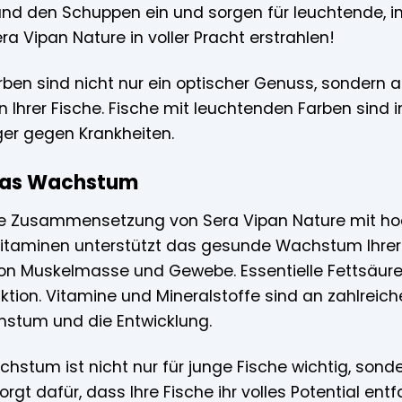
 und den Schuppen ein und sorgen für leuchtende, i
era Vipan Nature in voller Pracht erstrahlen!
arben sind nicht nur ein optischer Genuss, sondern 
Ihrer Fische. Fische mit leuchtenden Farben sind in
er gegen Krankheiten.
 das Wachstum
 Zusammensetzung von Sera Vipan Nature mit hoch
itaminen unterstützt das gesunde Wachstum Ihrer F
on Muskelmasse und Gewebe. Essentielle Fettsäuren 
tion. Vitamine und Mineralstoffe sind an zahlreich
hstum und die Entwicklung.
hstum ist nicht nur für junge Fische wichtig, sond
rgt dafür, dass Ihre Fische ihr volles Potential en