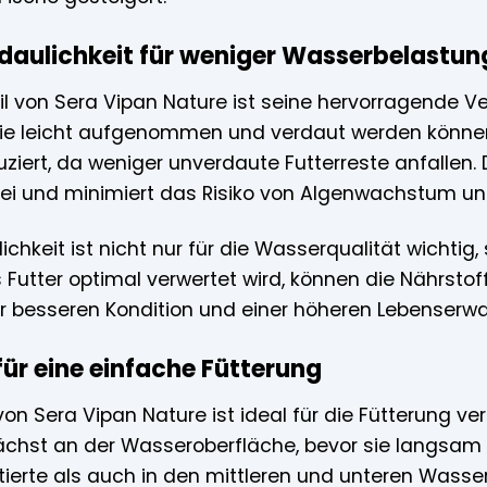
daulichkeit für weniger Wasserbelastun
eil von Sera Vipan Nature ist seine hervorragende Ve
 sie leicht aufgenommen und verdaut werden könne
ziert, da weniger unverdaute Futterreste anfallen. 
ei und minimiert das Risiko von Algenwachstum u
ichkeit ist nicht nur für die Wasserqualität wichtig
 Futter optimal verwertet wird, können die Nährst
er besseren Kondition und einer höheren Lebenserwar
ür eine einfache Fütterung
on Sera Vipan Nature ist ideal für die Fütterung ver
hst an der Wasseroberfläche, bevor sie langsam 
tierte als auch in den mittleren und unteren Wasse