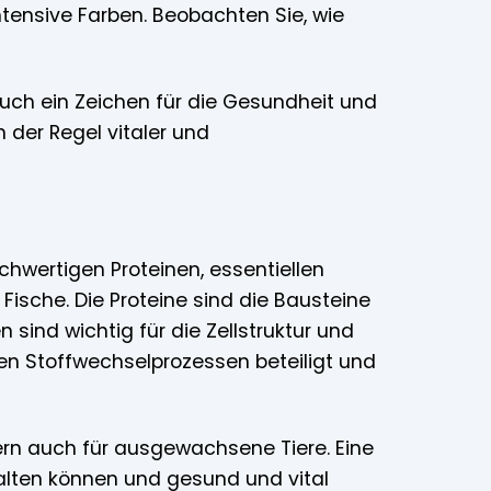
ntensive Farben. Beobachten Sie, wie
auch ein Zeichen für die Gesundheit und
 der Regel vitaler und
wertigen Proteinen, essentiellen
ische. Die Proteine sind die Bausteine
sind wichtig für die Zellstruktur und
en Stoffwechselprozessen beteiligt und
ern auch für ausgewachsene Tiere. Eine
tfalten können und gesund und vital