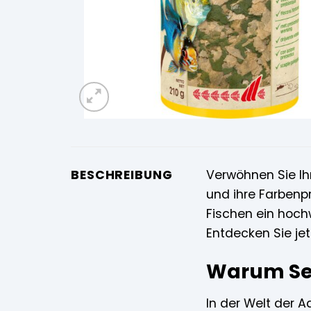
BESCHREIBUNG
Verwöhnen Sie Ih
und ihre Farbenp
Fischen ein hoch
Entdecken Sie jet
Warum Sera
In der Welt der A