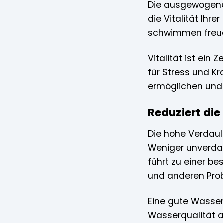
Die ausgewogene
die Vitalität Ihre
schwimmen freud
Vitalität ist ein
für Stress und Kr
ermöglichen und i
Reduziert di
Die hohe Verdaul
Weniger unverdau
führt zu einer b
und anderen Prob
Eine gute Wasser
Wasserqualität a