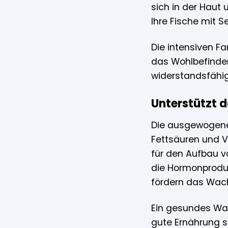
sich in der Haut
Ihre Fische mit S
Die intensiven F
das Wohlbefinden 
widerstandsfähig
Unterstützt
Die ausgewogene
Fettsäuren und V
für den Aufbau v
die Hormonproduk
fördern das Wac
Ein gesundes Wac
gute Ernährung so