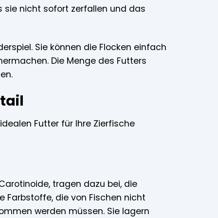
ie nicht sofort zerfallen und das
rspiel. Sie können die Flocken einfach
 hermachen. Die Menge des Futters
en.
tail
dealen Futter für Ihre Zierfische
Carotinoide, tragen dazu bei, die
e Farbstoffe, die von Fischen nicht
enommen werden müssen. Sie lagern