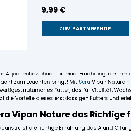
9,99
€
ZUM PARTNERSHOP
re Aquarienbewohner mit einer Ernährung, die ihren
racht zum Leuchten bringt! Mit
Sera
Vipan Nature Fl
wertiges, naturnahes Futter, das für Vitalität, Wac
zt die Vorteile dieses erstklassigen Futters und erle
 Vipan Nature das Richtige für
quaristik ist die richtige Ernährung das A und O für