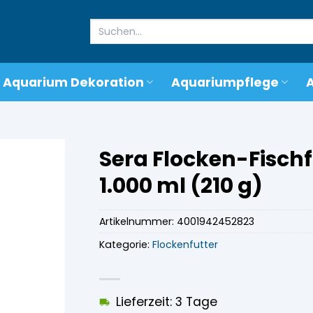
Suchen
nach:
Aquarium Dekoration
Aquariumpflege
Sera Flocken-Fisch
1.000 ml (210 g)
Artikelnummer:
4001942452823
Kategorie:
Flockenfutter
Lieferzeit: 3 Tage