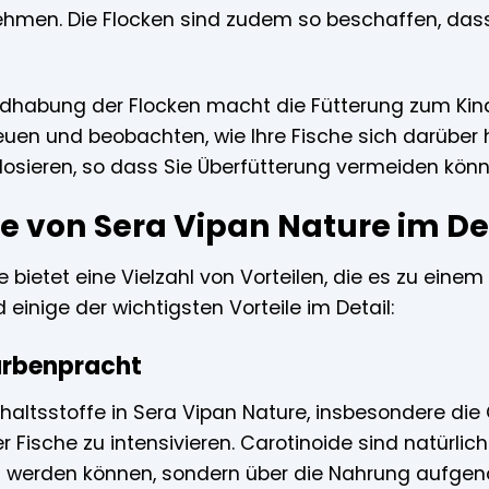
hmen. Die Flocken sind zudem so beschaffen, dass s
dhabung der Flocken macht die Fütterung zum Kinde
euen und beobachten, wie Ihre Fische sich darüber
 dosieren, so dass Sie Überfütterung vermeiden könn
le von Sera Vipan Nature im De
 bietet eine Vielzahl von Vorteilen, die es zu einem i
 einige der wichtigsten Vorteile im Detail:
Farbenpracht
nhaltsstoffe in Sera Vipan Nature, insbesondere die 
r Fische zu intensivieren. Carotinoide sind natürlich
lt werden können, sondern über die Nahrung aufg