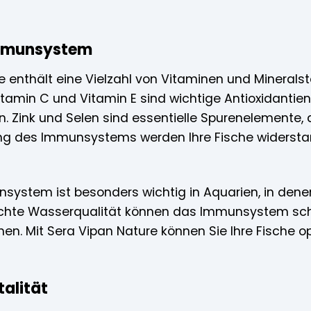
Immunsystem
e enthält eine Vielzahl von Vitaminen und Minerals
itamin C und Vitamin E sind wichtige Antioxidantien
n. Zink und Selen sind essentielle Spurenelemente, 
ung des Immunsystems werden Ihre Fische widersta
nsystem ist besonders wichtig in Aquarien, in den
chte Wasserqualität können das Immunsystem schw
hen. Mit Sera Vipan Nature können Sie Ihre Fische o
talität