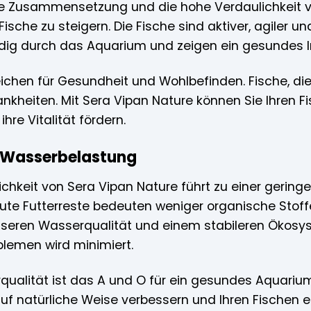
 Zusammensetzung und die hohe Verdaulichkeit vo
r Fische zu steigern. Die Fische sind aktiver, agiler 
ig durch das Aquarium und zeigen ein gesundes I
 Zeichen für Gesundheit und Wohlbefinden. Fische, die
ankheiten. Mit Sera Vipan Nature können Sie Ihren 
hre Vitalität fördern.
e Wasserbelastung
ichkeit von Sera Vipan Nature führt zu einer geri
te Futterreste bedeuten weniger organische Stoff
esseren Wasserqualität und einem stabileren Ökos
lemen wird minimiert.
qualität ist das A und O für ein gesundes Aquarium
uf natürliche Weise verbessern und Ihren Fischen e