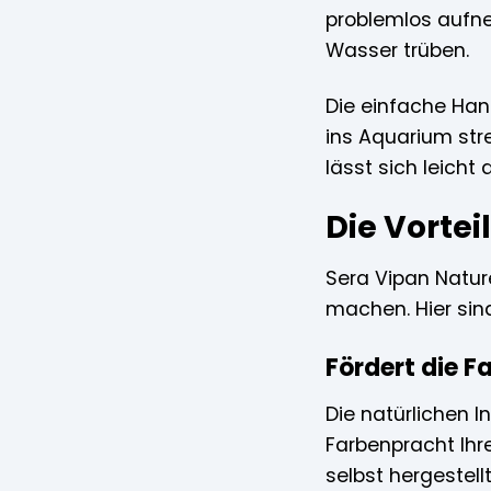
problemlos aufne
Wasser trüben.
Die einfache Han
ins Aquarium str
lässt sich leicht
Die Vortei
Sera Vipan Nature
machen. Hier sind
Fördert die 
Die natürlichen I
Farbenpracht Ihre
selbst hergestel