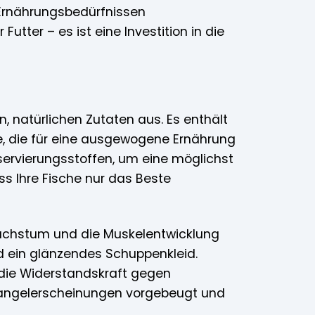
 Ernährungsbedürfnissen
utter – es ist eine Investition in die
, natürlichen Zutaten aus. Es enthält
ffe, die für eine ausgewogene Ernährung
onservierungsstoffen, um eine möglichst
ss Ihre Fische nur das Beste
Wachstum und die Muskelentwicklung
nd ein glänzendes Schuppenkleid.
die Widerstandskraft gegen
angelerscheinungen vorgebeugt und