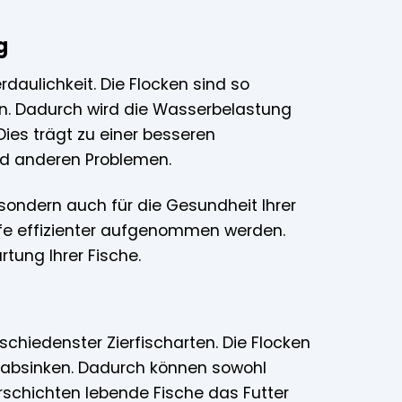
g
rdaulichkeit. Die Flocken sind so
n. Dadurch wird die Wasserbelastung
Dies trägt zu einer besseren
nd anderen Problemen.
, sondern auch für die Gesundheit Ihrer
offe effizienter aufgenommen werden.
tung Ihrer Fische.
schiedenster Zierfischarten. Die Flocken
absinken. Dadurch können sowohl
rschichten lebende Fische das Futter