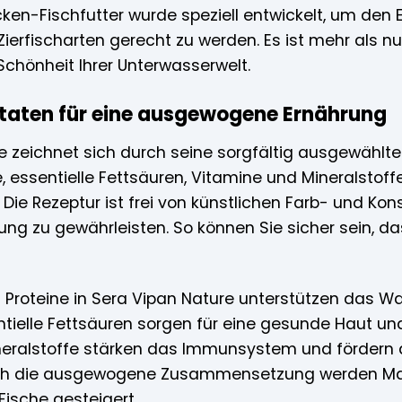
cken-Fischfutter wurde speziell entwickelt, um den
ierfischarten gerecht zu werden. Es ist mehr als nur F
chönheit Ihrer Unterwasserwelt.
utaten für eine ausgewogene Ernährung
 zeichnet sich durch seine sorgfältig ausgewählten
e, essentielle Fettsäuren, Vitamine und Mineralsto
. Die Rezeptur ist frei von künstlichen Farb- und K
ng zu gewährleisten. So können Sie sicher sein, da
 Proteine in Sera Vipan Nature unterstützen das 
sentielle Fettsäuren sorgen für eine gesunde Haut u
neralstoffe stärken das Immunsystem und fördern 
rch die ausgewogene Zusammensetzung werden M
r Fische gesteigert.