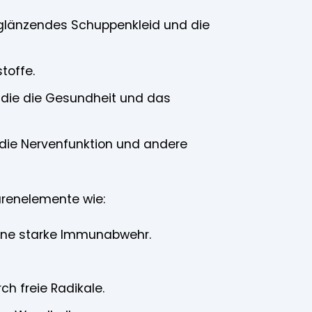
n glänzendes Schuppenkleid und die
toffe.
 die die Gesundheit und das
 die Nervenfunktion und andere
urenelemente wie:
ine starke Immunabwehr.
h freie Radikale.