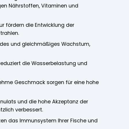
gen Nährstoffen, Vitaminen und
ur fördern die Entwicklung der
trahlen.
sundes und gleichmäßiges Wachstum,
eduziert die Wasserbelastung und
enehme Geschmack sorgen für eine hohe
nulats und die hohe Akzeptanz der
zlich verbessert.
tzen das Immunsystem Ihrer Fische und