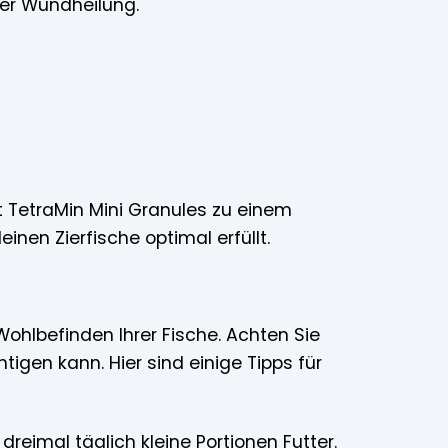
er Wundheilung.
 TetraMin Mini Granules zu einem
nen Zierfische optimal erfüllt.
Wohlbefinden Ihrer Fische. Achten Sie
htigen kann. Hier sind einige Tipps für
dreimal täglich kleine Portionen Futter.