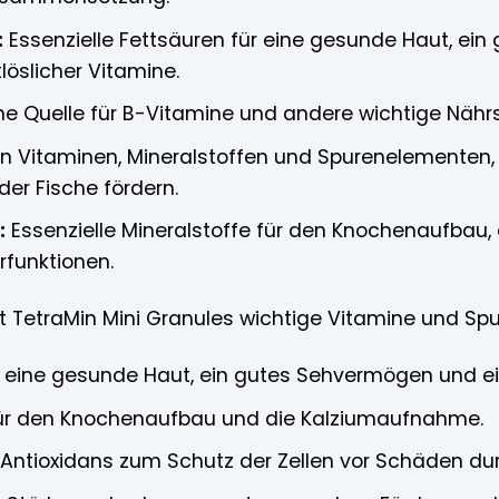
:
Essenzielle Fettsäuren für eine gesunde Haut, ei
öslicher Vitamine.
he Quelle für B-Vitamine und andere wichtige Nährs
n Vitaminen, Mineralstoffen und Spurenelementen,
er Fische fördern.
:
Essenzielle Mineralstoffe für den Knochenaufbau,
rfunktionen.
lt TetraMin Mini Granules wichtige Vitamine und Sp
 eine gesunde Haut, ein gutes Sehvermögen und e
r den Knochenaufbau und die Kalziumaufnahme.
Antioxidans zum Schutz der Zellen vor Schäden durc