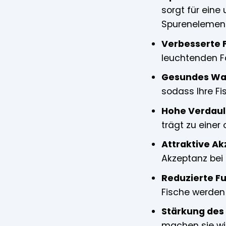
sorgt für ein
Spurenelemen
Verbesserte 
leuchtenden Fa
Gesundes Wa
sodass Ihre Fis
Hohe Verdauli
trägt zu einer
Attraktive Ak
Akzeptanz bei 
Reduzierte Fu
Fische werden 
Stärkung de
machen sie wi