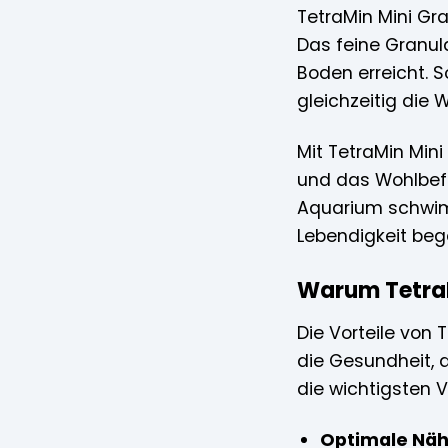
TetraMin Mini Gra
Das feine Granul
Boden erreicht. S
gleichzeitig die 
Mit TetraMin Mini
und das Wohlbefin
Aquarium schwimm
Lebendigkeit beg
Warum TetraMi
Die Vorteile von 
die Gesundheit, 
die wichtigsten V
Optimale Näh