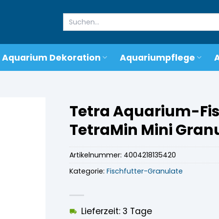
Suchen
nach:
Aquarium Dekoration
Aquariumpflege
Tetra Aquarium-Fi
TetraMin Mini Granu
Artikelnummer:
4004218135420
Kategorie:
Fischfutter-Granulate
Lieferzeit: 3 Tage