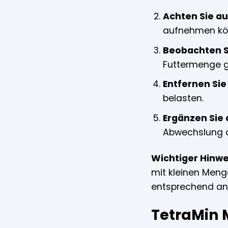
Achten Sie au
aufnehmen kö
Beobachten Si
Futtermenge g
Entfernen Sie
belasten.
Ergänzen Sie 
Abwechslung 
Wichtiger Hinwe
mit kleinen Meng
entsprechend an
TetraMin 