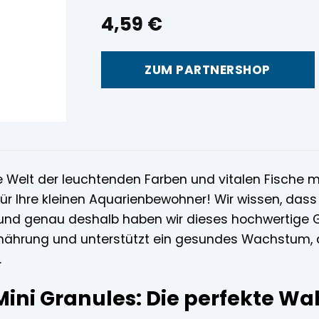
4,59
€
ZUM PARTNERSHOP
e Welt der leuchtenden Farben und vitalen Fische m
ür Ihre kleinen Aquarienbewohner! Wir wissen, dass
 und genau deshalb haben wir dieses hochwertige Gra
hrung und unterstützt ein gesundes Wachstum, dami
.
ini Granules: Die perfekte Wah