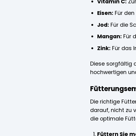
Vitamin C:
Zur
Eisen:
Für den 
Jod:
Für die Sc
Mangan:
Für d
Zink:
Für das 
Diese sorgfältig
hochwertigen und 
Fütterungsemp
Die richtige Fütt
darauf, nicht zu 
die optimale Fütt
Füttern Sie m