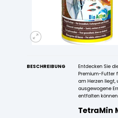
BESCHREIBUNG
Entdecken Sie di
Premium-Futter f
am Herzen liegt,
ausgewogene Ernä
entfalten können
TetraMin M