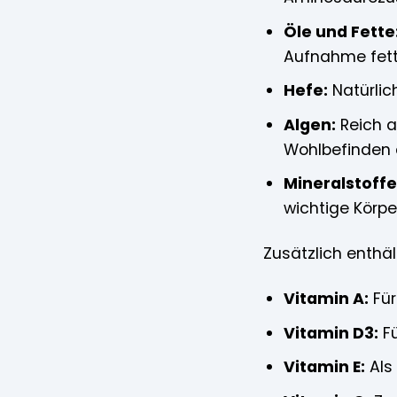
Öle und Fette
Aufnahme fettl
Hefe:
Natürlic
Algen:
Reich a
Wohlbefinden d
Mineralstoffe
wichtige Körpe
Zusätzlich enthä
Vitamin A:
Für
Vitamin D3:
Fü
Vitamin E:
Als 