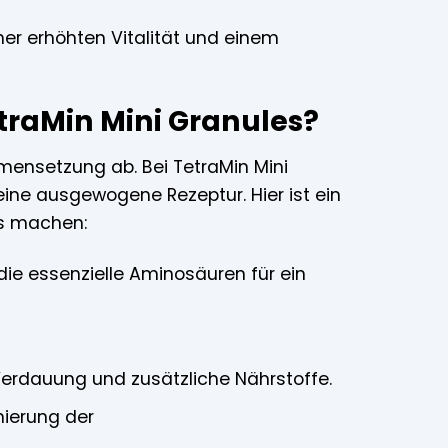
er erhöhten Vitalität und einem
traMin Mini Granules?
mensetzung ab. Bei TetraMin Mini
eine ausgewogene Rezeptur. Hier ist ein
ers machen:
die essenzielle Aminosäuren für ein
Verdauung und zusätzliche Nährstoffe.
mierung der