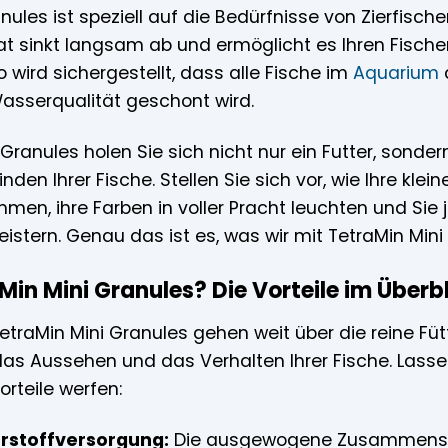
nules ist speziell auf die Bedürfnisse von Zierfisc
at sinkt langsam ab und ermöglicht es Ihren Fische
o wird sichergestellt, dass alle Fische im
Aquarium
Wasserqualität geschont wird.
 Granules holen Sie sich nicht nur ein Futter, sonde
den Ihrer Fische. Stellen Sie sich vor, wie Ihre klei
en, ihre Farben in voller Pracht leuchten und Sie 
eistern. Genau das ist es, was wir mit TetraMin Mi
n Mini Granules? Die Vorteile im Überb
TetraMin Mini Granules gehen weit über die reine Fütt
das Aussehen und das Verhalten Ihrer Fische. Lass
orteile werfen:
rstoffversorgung:
Die ausgewogene Zusammenset