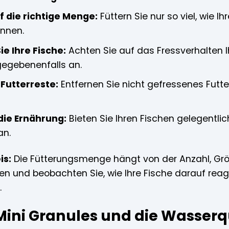
f die richtige Menge:
Füttern Sie nur so viel, wie I
nnen.
e Ihre Fische:
Achten Sie auf das Fressverhalten I
egebenenfalls an.
 Futterreste:
Entfernen Sie nicht gefressenes Futte
die Ernährung:
Bieten Sie Ihren Fischen gelegentlic
an.
is:
Die Fütterungsmenge hängt von der Anzahl, Größ
en und beobachten Sie, wie Ihre Fische darauf reagi
.
Mini Granules und die Wasserq