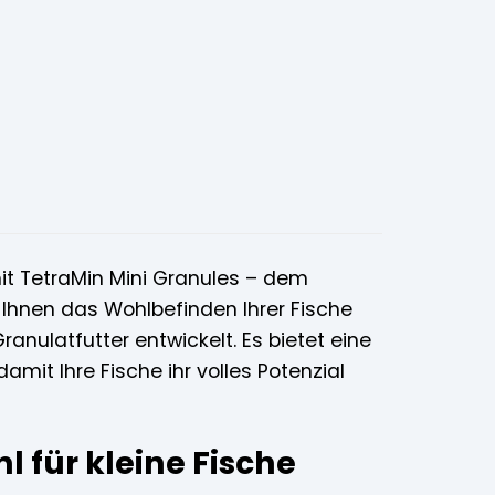
it TetraMin Mini Granules – dem
 Ihnen das Wohlbefinden Ihrer Fische
nulatfutter entwickelt. Es bietet eine
t Ihre Fische ihr volles Potenzial
l für kleine Fische