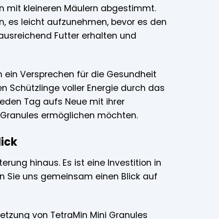
hen mit kleineren Mäulern abgestimmt.
n, es leicht aufzunehmen, bevor es den
ausreichend Futter erhalten und
rn ein Versprechen für die Gesundheit
nen Schützlinge voller Energie durch das
jeden Tag aufs Neue mit ihrer
ni Granules ermöglichen möchten.
lick
erung hinaus. Es ist eine Investition in
en Sie uns gemeinsam einen Blick auf
zung von TetraMin Mini Granules