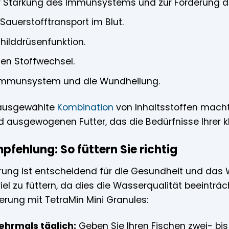
 Stärkung des Immunsystems und zur Förderung d
Sauerstofftransport im Blut.
hilddrüsenfunktion.
en Stoffwechsel.
Immunsystem und die Wundheilung.
 ausgewählte
Kombination
von Inhaltsstoffen macht
ausgewogenen Futter, das die Bedürfnisse Ihrer klei
fehlung: So füttern Sie richtig
erung ist entscheidend für die Gesundheit und das 
viel zu füttern, da dies die Wasserqualität beeinträc
erung mit TetraMin Mini Granules:
ehrmals täglich:
Geben Sie Ihren Fischen zwei- bis 