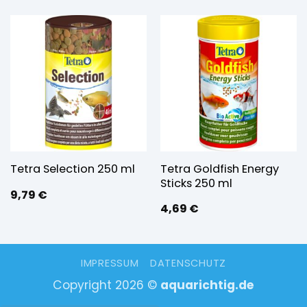
Tetra Goldfish Energy
Tetra Selection 250 ml
Sticks 250 ml
9,79
€
4,69
€
IMPRESSUM
DATENSCHUTZ
Copyright 2026 ©
aquarichtig.de