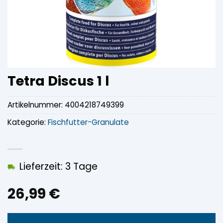
Tetra Discus 1 l
Artikelnummer:
4004218749399
Kategorie:
Fischfutter-Granulate
Lieferzeit: 3 Tage
26,99
€