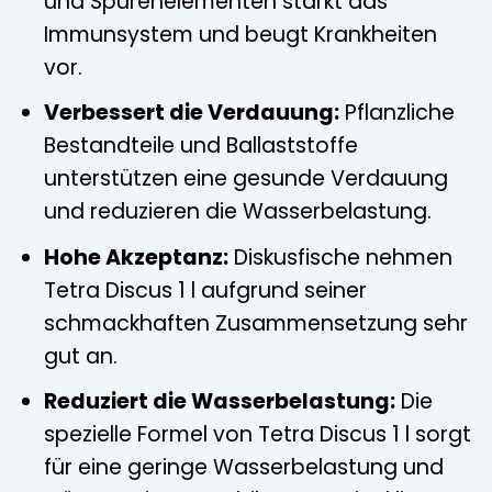
und Spurenelementen stärkt das
Immunsystem und beugt Krankheiten
vor.
Verbessert die Verdauung:
Pflanzliche
Bestandteile und Ballaststoffe
unterstützen eine gesunde Verdauung
und reduzieren die Wasserbelastung.
Hohe Akzeptanz:
Diskusfische nehmen
Tetra Discus 1 l aufgrund seiner
schmackhaften Zusammensetzung sehr
gut an.
Reduziert die Wasserbelastung:
Die
spezielle Formel von Tetra Discus 1 l sorgt
für eine geringe Wasserbelastung und