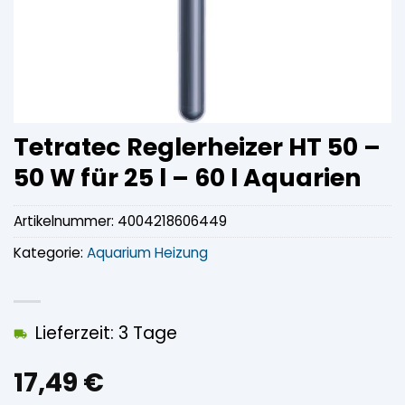
Tetratec Reglerheizer HT 50 –
50 W für 25 l – 60 l Aquarien
Artikelnummer:
4004218606449
Kategorie:
Aquarium Heizung
Lieferzeit: 3 Tage
17,49
€