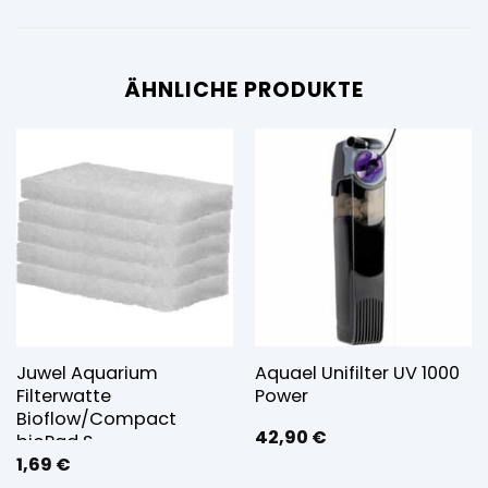
ÄHNLICHE PRODUKTE
Juwel Aquarium
Aquael Unifilter UV 1000
Filterwatte
Power
Bioflow/Compact
42,90
€
bioPad S
1,69
€