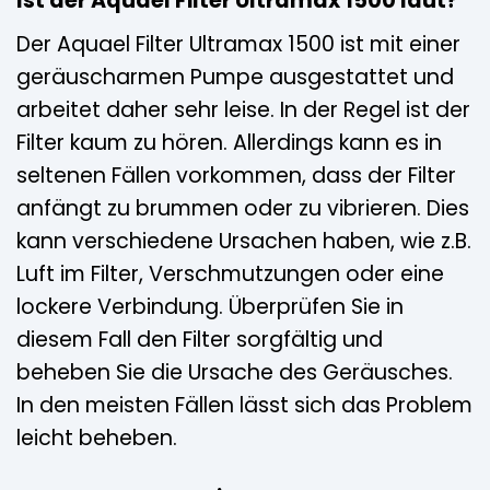
Ist der Aquael Filter Ultramax 1500 laut?
Der Aquael Filter Ultramax 1500 ist mit einer
geräuscharmen Pumpe ausgestattet und
arbeitet daher sehr leise. In der Regel ist der
Filter kaum zu hören. Allerdings kann es in
seltenen Fällen vorkommen, dass der Filter
anfängt zu brummen oder zu vibrieren. Dies
kann verschiedene Ursachen haben, wie z.B.
Luft im Filter, Verschmutzungen oder eine
lockere Verbindung. Überprüfen Sie in
diesem Fall den Filter sorgfältig und
beheben Sie die Ursache des Geräusches.
In den meisten Fällen lässt sich das Problem
leicht beheben.