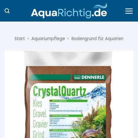
Zum
Inhalt
springen
Start
»
Aquariumpflege
»
Bodengrund für Aquarien