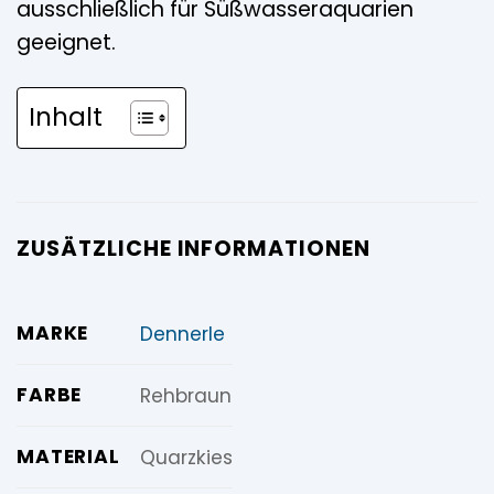
ausschließlich für Süßwasseraquarien
geeignet.
Inhalt
ZUSÄTZLICHE INFORMATIONEN
MARKE
Dennerle
FARBE
Rehbraun
MATERIAL
Quarzkies