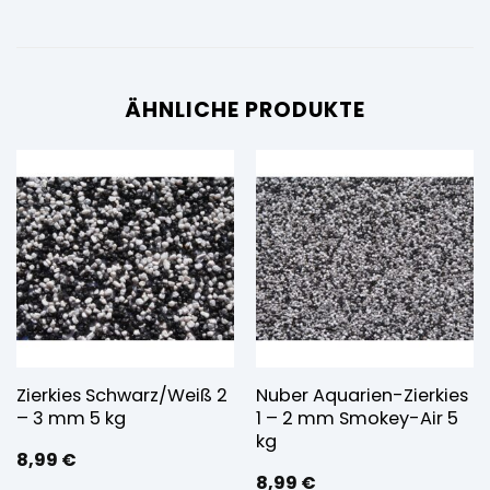
ÄHNLICHE PRODUKTE
Zierkies Schwarz/Weiß 2
Nuber Aquarien-Zierkies
– 3 mm 5 kg
1 – 2 mm Smokey-Air 5
kg
8,99
€
8,99
€